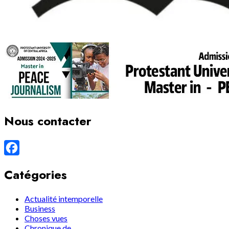
Nous contacter
Facebook
Catégories
Actualité intemporelle
Business
Choses vues
Chronique de…