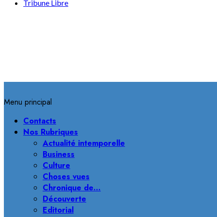
Tribune Libre
Menu principal
Contacts
Nos Rubriques
Actualité intemporelle
Business
Culture
Choses vues
Chronique de…
Découverte
Editorial