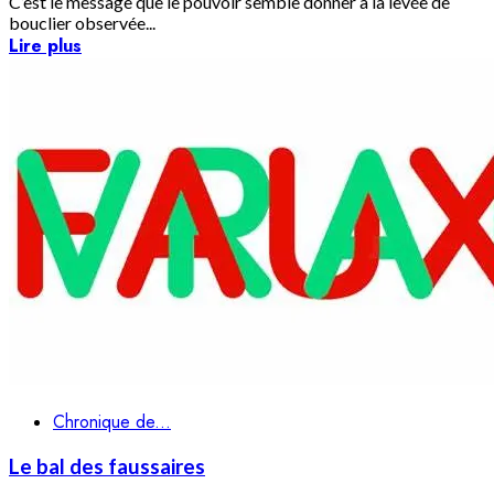
C’est le message que le pouvoir semble donner à la levée de
bouclier observée...
Lire plus
Chronique de...
Le bal des faussaires