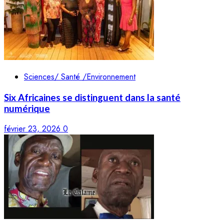
Sciences/ Santé /Environnement
Six Africaines se distinguent dans la santé
numérique
février 23, 2026
0