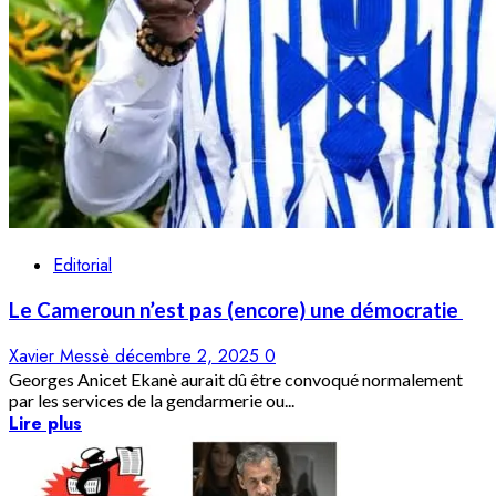
Editorial
Le Cameroun n’est pas (encore) une démocratie
Xavier Messè
décembre 2, 2025
0
Georges Anicet Ekanè aurait dû être convoqué normalement
par les services de la gendarmerie ou...
Lire plus