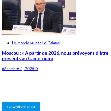
Le Monde vu par Le Calame
Moscou : « A partir de 2026, nous prévoyons d’être
présents au Cameroun »
décembre 2, 2025
0
LE CALAME
Contact@lecalame.net