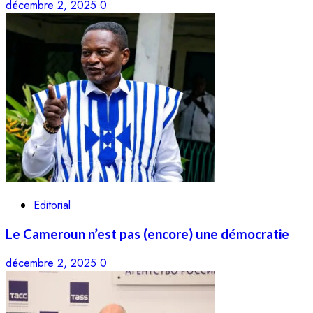
décembre 2, 2025
0
Editorial
Le Cameroun n’est pas (encore) une démocratie
décembre 2, 2025
0