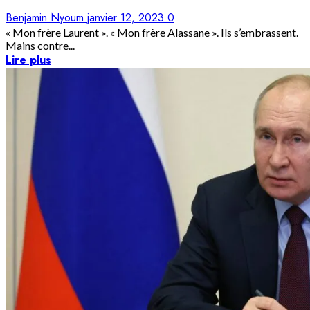
Benjamin Nyoum
janvier 12, 2023
0
« Mon frère Laurent ». « Mon frère Alassane ». Ils s’embrassent.
Mains contre...
Lire plus