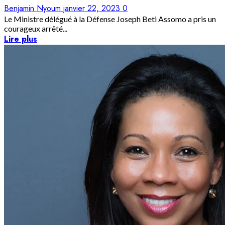
Benjamin Nyoum
janvier 22, 2023
0
Le Ministre délégué à la Défense Joseph Beti Assomo a pris un
courageux arrêté...
Lire plus