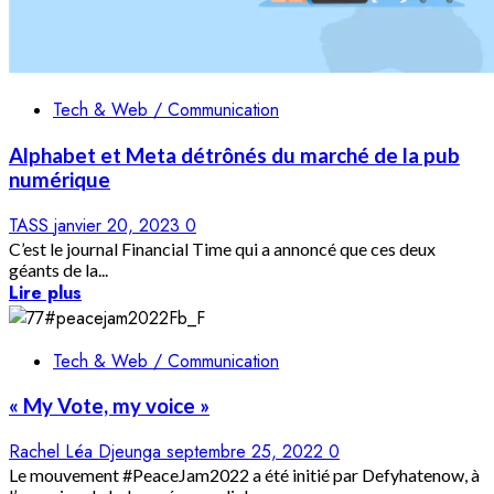
Tech & Web / Communication
Alphabet et Meta détrônés du marché de la pub
numérique
TASS
janvier 20, 2023
0
C’est le journal Financial Time qui a annoncé que ces deux
géants de la...
Lire plus
Tech & Web / Communication
« My Vote, my voice »
Rachel Léa Djeunga
septembre 25, 2022
0
Le mouvement #PeaceJam2022 a été initié par Defyhatenow, à