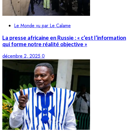
Le Monde vu par Le Calame
La presse africaine en Russie : « c’est l’information
qui forme notre réalité objective »
décembre 2, 2025
0