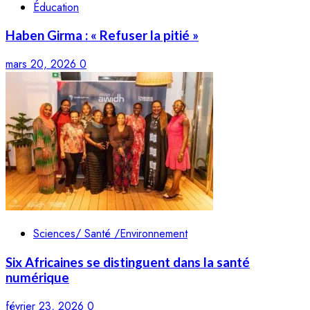
Éducation
Haben Girma : « Refuser la pitié »
mars 20, 2026
0
Sciences/ Santé /Environnement
Six Africaines se distinguent dans la santé
numérique
février 23, 2026
0