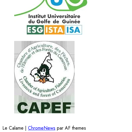
Le Calame
|
ChromeNews
par AF themes