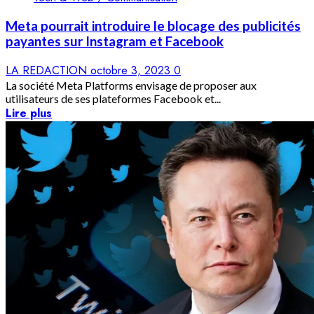
Meta pourrait introduire le blocage des publicités
payantes sur Instagram et Facebook
LA REDACTION
octobre 3, 2023
0
La société Meta Platforms envisage de proposer aux
utilisateurs de ses plateformes Facebook et...
Lire plus