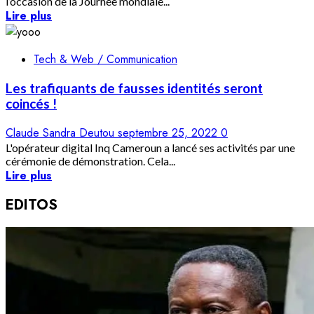
l’occasion de la Journée mondiale...
Lire plus
Tech & Web / Communication
Les trafiquants de fausses identités seront
coincés !
Claude Sandra Deutou
septembre 25, 2022
0
L'opérateur digital Inq Cameroun a lancé ses activités par une
cérémonie de démonstration. Cela...
Lire plus
EDITOS