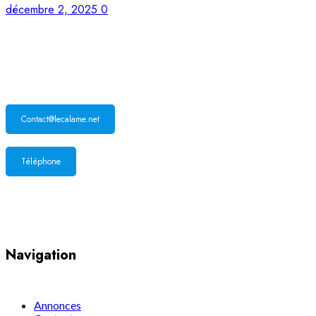
décembre 2, 2025
0
LE CALAME
Contact@lecalame.net
Téléphone
Yaoundé, Cameroun
Navigation
Annonces