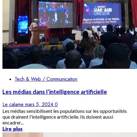
Tech & Web / Communication
Les médias dans l’intelligence artificielle
Le calame
mars 5, 2024
0
Les médias sensibilisent les populations sur les opportunités
que drainent l'intelligence artificielle. Ils doivent aussi
encadrer...
Lire plus