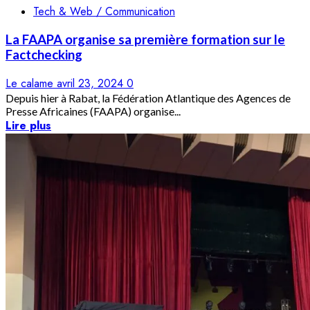
Tech & Web / Communication
La FAAPA organise sa première formation sur le
Factchecking
Le calame
avril 23, 2024
0
Depuis hier à Rabat, la Fédération Atlantique des Agences de
Presse Africaines (FAAPA) organise...
Lire plus