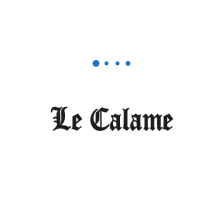
fonction publique
Laisser un commentaire
Votre adresse e-mail ne sera pas publiée.
Les champs
obligatoires sont indiqués avec
*
Commentaire
*