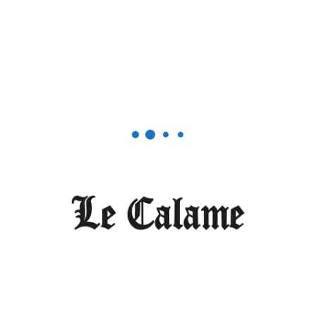
Société
Présidentielle 2025 : la
participation de Defyhatenow
LE CALAME
AOÛT 6, 2024
0
En prélude aux élections
présidentielles au Cameroun,
l’association Defyhatenow a