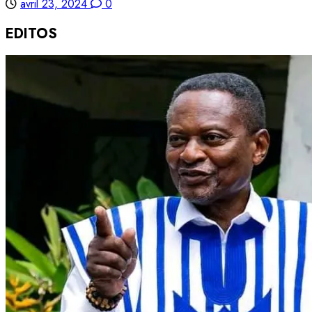
avril 23, 2024
0
EDITOS