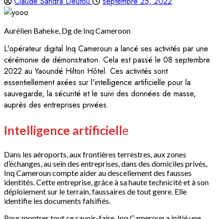
Claude Sandra Deutou
septembre 25, 2022
Aurélien Baheke, Dg de Inq Cameroon
L'opérateur digital Inq Cameroun a lancé ses activités par une
cérémonie de démonstration. Cela est passé le 08 septembre
2022 au Yaoundé Hilton Hôtel. Ces activités sont
essentiellement axées sur l'intelligence artificielle pour la
sauvegarde, la sécurité et le suivi des données de masse,
auprès des entreprises privées.
Intelligence artificiell
e
Dans les aéroports, aux frontières terrestres, aux zones
d’échanges, au sein des entreprises, dans des domiciles privés,
Inq Cameroun compte aider au descellement des fausses
identités. Cette entreprise, grâce à sa haute technicité et à son
déploiement sur le terrain, faussaires de tout genre. Elle
identifie les documents falsifiés.
Pour montrer tout ce savoir-faire, Inq Cameroun a initié une