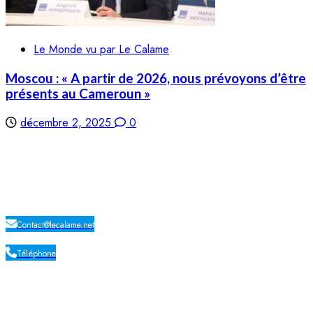
Le Monde vu par Le Calame
Moscou : « A partir de 2026, nous prévoyons d’être
présents au Cameroun »
décembre 2, 2025
0
LE CALAME
Contact@lecalame.net
Téléphone
Yaoundé, Cameroun