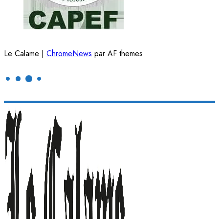
Le Calame
|
ChromeNews
par AF themes