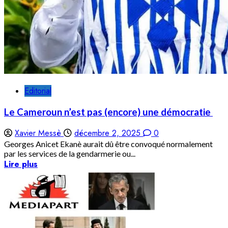
Editorial
Le Cameroun n’est pas (encore) une démocratie
Xavier Messè
décembre 2, 2025
0
Georges Anicet Ekanè aurait dû être convoqué normalement
par les services de la gendarmerie ou...
Lire plus