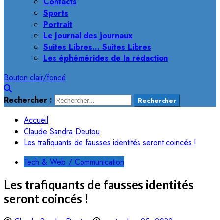
Contacts
Sports
Portrait
Le Journal des journaux
Suites Libres… Suites Libres
Les éphémérides de la rédaction
Bouton clair/foncé
Rechercher :
Accueil
Claude Sandra Deutou
Les trafiquants de fausses identités seront coincés !
Tech & Web / Communication
Les trafiquants de fausses identités
seront coincés !