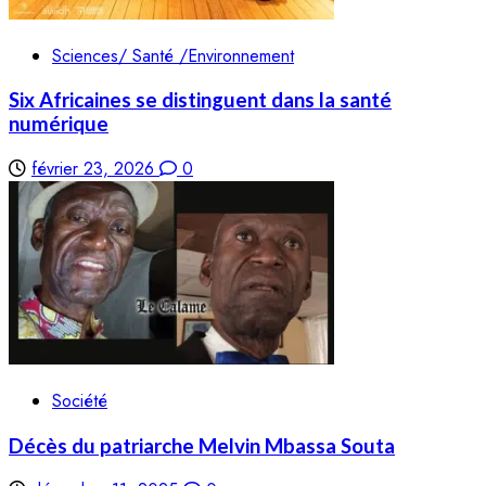
Sciences/ Santé /Environnement
Six Africaines se distinguent dans la santé
numérique
février 23, 2026
0
Société
Décès du patriarche Melvin Mbassa Souta