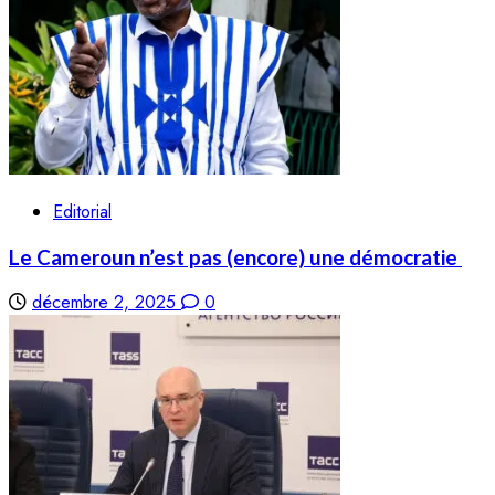
Editorial
Le Cameroun n’est pas (encore) une démocratie
décembre 2, 2025
0