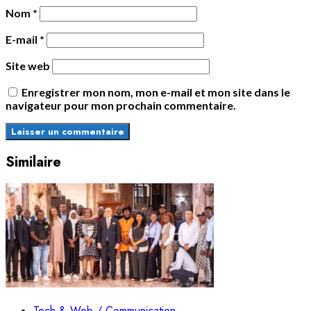
Nom
*
E-mail
*
Site web
Enregistrer mon nom, mon e-mail et mon site dans le
navigateur pour mon prochain commentaire.
Similaire
Tech & Web / Communication