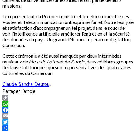
missions.
Le représentant du Premier ministre et le celui du ministre des
Postes et Télécommunication ont exprimé l’un et l’autre leur joie
et satisfaction d’accompagner un tel projet, dans le souci de
voir l’intelligence artificielle améliorer l’entretien et la sécurité
des données du pays. Un grand défi pour l’opérateur digital Inq
Cameroun.
Cette cérémonie a été aussi marquée par deux intermèdes
musicaux de
Fleur de Lotus
et de
Kunde,
deux célèbres groupes
de danse folkloriques qui sont représentatives des quatre aires
culturelles du Cameroun.
Claude Sandra Deutou
Partager l'article
Copy
Link
WhatsApp
Facebook
Email
Twitter
Share