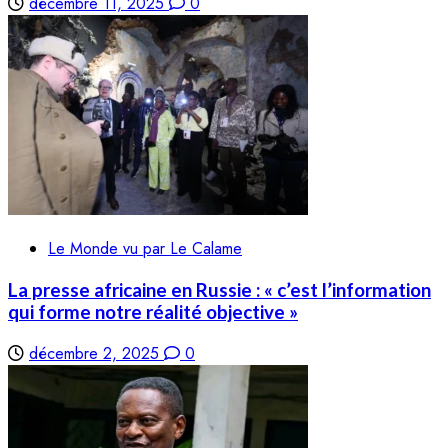
décembre 11, 2025
0
Le Monde vu par Le Calame
La presse africaine en Russie : « c’est l’information
qui forme notre réalité objective »
décembre 2, 2025
0