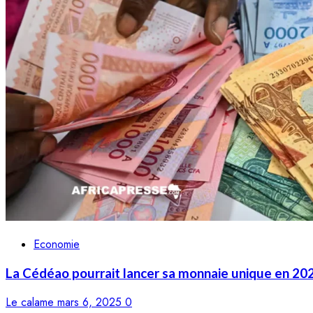
Economie
La Cédéao pourrait lancer sa monnaie unique en 20
Le calame
mars 6, 2025
0