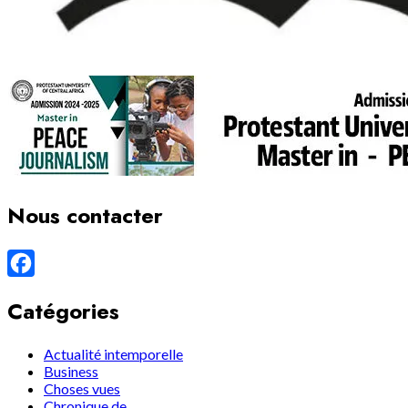
Nous contacter
Facebook
Catégories
Actualité intemporelle
Business
Choses vues
Chronique de…