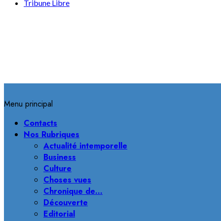
Tribune Libre
Menu principal
Contacts
Nos Rubriques
Actualité intemporelle
Business
Culture
Choses vues
Chronique de…
Découverte
Editorial