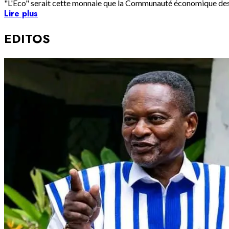
"L'Eco" serait cette monnaie que la Communauté économique des Ét
Lire plus
EDITOS