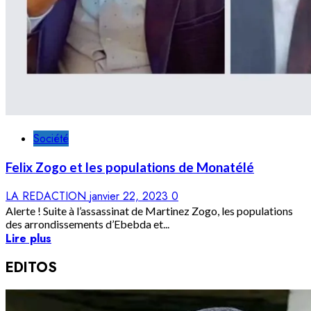
Société
Felix Zogo et les populations de Monatélé
LA REDACTION
janvier 22, 2023
0
Alerte ! Suite à l’assassinat de Martinez Zogo, les populations
des arrondissements d’Ebebda et...
Lire plus
EDITOS