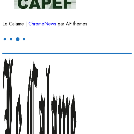
Le Calame
|
ChromeNews
par AF themes