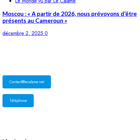
Le Monde vu par Le Calame
Moscou : « A partir de 2026, nous prévoyons d’être
présents au Cameroun »
décembre 2, 2025
0
LE CALAME
Contact@lecalame.net
Téléphone
Yaoundé, Cameroun