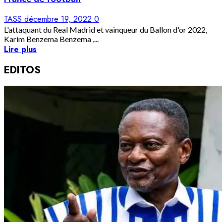
TASS
décembre 19, 2022
0
L'attaquant du Real Madrid et vainqueur du Ballon d'or 2022,
Karim Benzema Benzema ,...
Lire plus
EDITOS