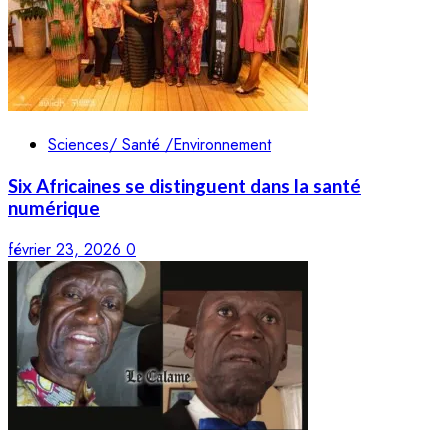
Sciences/ Santé /Environnement
Six Africaines se distinguent dans la santé
numérique
février 23, 2026
0