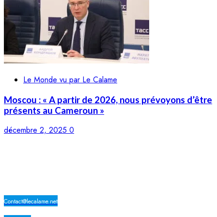
Le Monde vu par Le Calame
Moscou : « A partir de 2026, nous prévoyons d’être
présents au Cameroun »
décembre 2, 2025
0
LE CALAME
Contact@lecalame.net