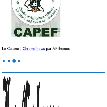
Le Calame
|
ChromeNews
par AF themes