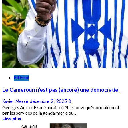
Editorial
Le Cameroun n’est pas (encore) une démocratie
Xavier Messè
décembre 2, 2025
0
Georges Anicet Ekanè aurait dû être convoqué normalement
par les services de la gendarmerie ou...
Lire plus