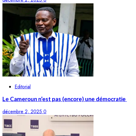
Editorial
Le Cameroun n’est pas (encore) une démocratie
décembre 2, 2025
0