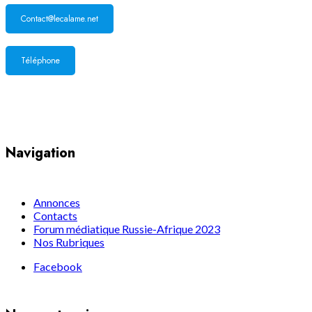
Contact@lecalame.net
Téléphone
Yaoundé, Cameroun
Navigation
Annonces
Contacts
Forum médiatique Russie-Afrique 2023
Nos Rubriques
Facebook