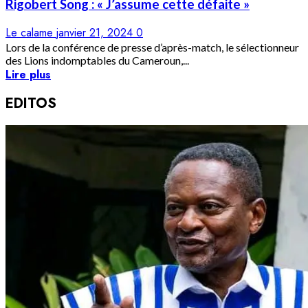
Rigobert Song : « J’assume cette défaite »
Le calame
janvier 21, 2024
0
Lors de la conférence de presse d’après-match, le sélectionneur
des Lions indomptables du Cameroun,...
Lire plus
EDITOS