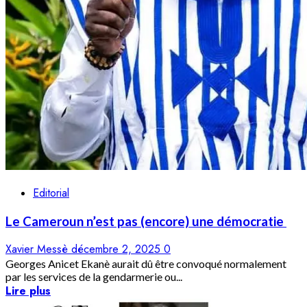
Editorial
Le Cameroun n’est pas (encore) une démocratie
Xavier Messè
décembre 2, 2025
0
Georges Anicet Ekanè aurait dû être convoqué normalement
par les services de la gendarmerie ou...
Lire plus