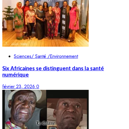
Sciences/ Santé /Environnement
Six Africaines se distinguent dans la santé
numérique
février 23, 2026
0