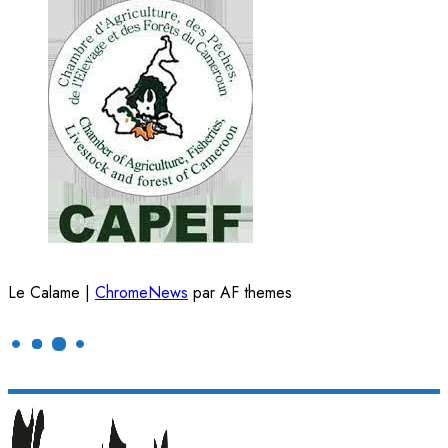
Le Calame
|
ChromeNews
par AF themes