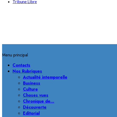
Tribune Libre
Menu principal
Contacts
Nos Rubriques
Actualité intemporelle
Business
Culture
Choses vues
Chronique de…
Découverte
Editorial