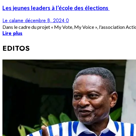
Les jeunes leaders à l’école des élections
Le calame
décembre 8, 2024
0
Dans le cadre du projet « My Vote, My Voice », l'association Action
Lire plus
EDITOS