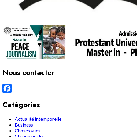
Nous contacter
Facebook
Catégories
Actualité intemporelle
Business
Choses vues
Chronique de…