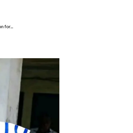
 for...