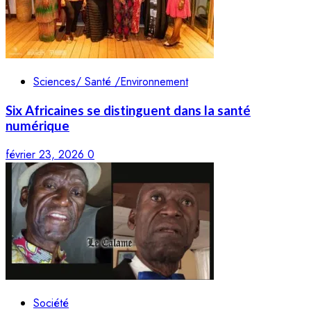
Sciences/ Santé /Environnement
Six Africaines se distinguent dans la santé
numérique
février 23, 2026
0
Société