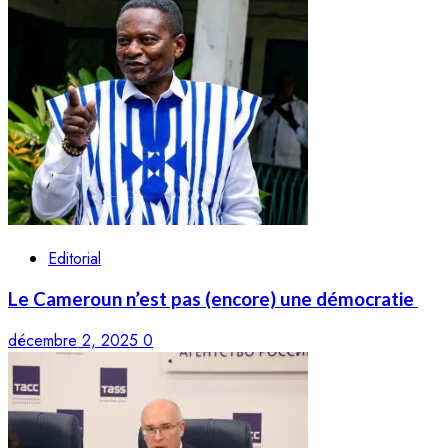
Editorial
Le Cameroun n’est pas (encore) une démocratie
décembre 2, 2025
0