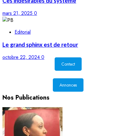
Ces indésirables du système
mars 21, 2025
0
Editorial
Le grand sphinx est de retour
octobre 22, 2024
0
Contact
Annonces
Nos Publications