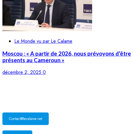
Le Monde vu par Le Calame
Moscou : « A partir de 2026, nous prévoyons d’être
présents au Cameroun »
décembre 2, 2025
0
LE CALAME
Contact@lecalame.net