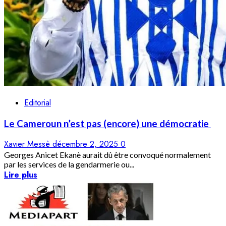
Editorial
Le Cameroun n’est pas (encore) une démocratie
Xavier Messè
décembre 2, 2025
0
Georges Anicet Ekanè aurait dû être convoqué normalement
par les services de la gendarmerie ou...
Lire plus