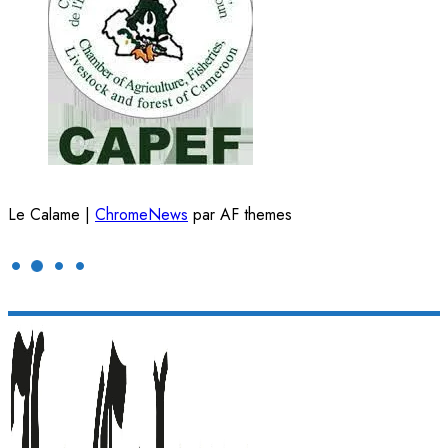
Le Calame
|
ChromeNews
par AF themes