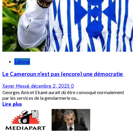
Editorial
Le Cameroun n’est pas (encore) une démocratie
Xavier Messè
décembre 2, 2025
0
Georges Anicet Ekanè aurait dû être convoqué normalement
par les services de la gendarmerie ou...
Lire plus