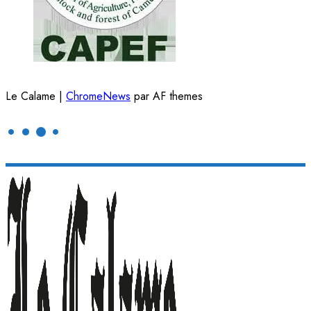
Le Calame
|
ChromeNews
par AF themes