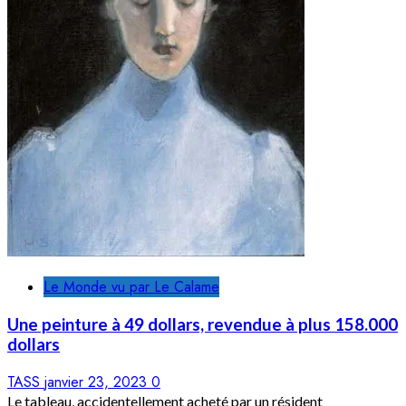
Le Monde vu par Le Calame
Une peinture à 49 dollars, revendue à plus 158.000
dollars
TASS
janvier 23, 2023
0
Le tableau, accidentellement acheté par un résident