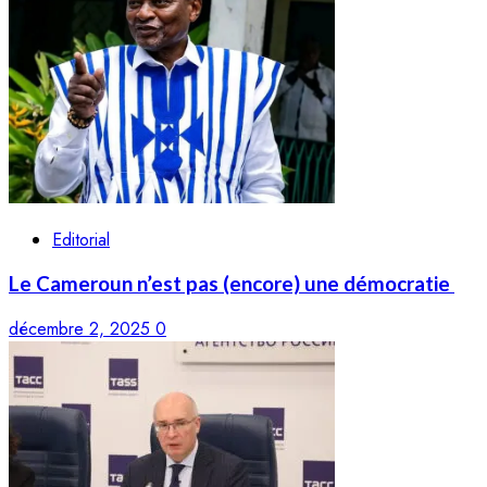
Editorial
Le Cameroun n’est pas (encore) une démocratie
décembre 2, 2025
0