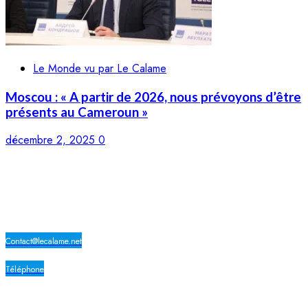
Le Monde vu par Le Calame
Moscou : « A partir de 2026, nous prévoyons d’être
présents au Cameroun »
décembre 2, 2025
0
LE CALAME
Contact@lecalame.net
Téléphone
Yaoundé, Cameroun