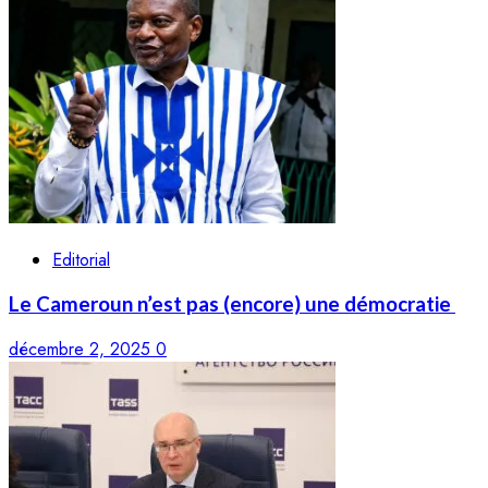
Editorial
Le Cameroun n’est pas (encore) une démocratie
décembre 2, 2025
0