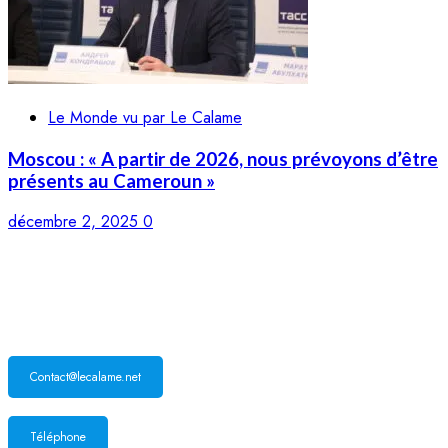
Le Monde vu par Le Calame
Moscou : « A partir de 2026, nous prévoyons d’être
présents au Cameroun »
décembre 2, 2025
0
LE CALAME
Contact@lecalame.net
Téléphone