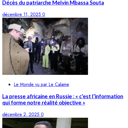
Décès du patriarche Melvin Mbassa Souta
décembre 11, 2025
0
Le Monde vu par Le Calame
La presse africaine en Russie : « c’est l’information
qui forme notre réalité objective »
décembre 2, 2025
0