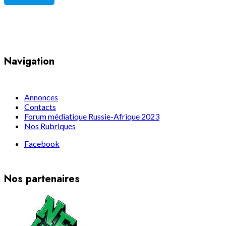
Yaoundé, Cameroun
Navigation
Annonces
Contacts
Forum médiatique Russie-Afrique 2023
Nos Rubriques
Facebook
Nos partenaires