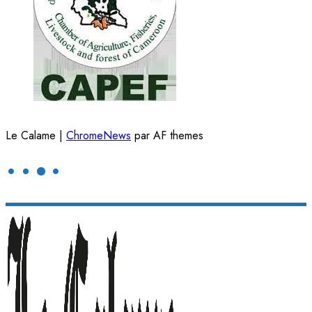
Le Calame
|
ChromeNews
par AF themes