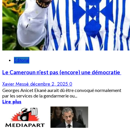
Editorial
Le Cameroun n’est pas (encore) une démocratie
Xavier Messè
décembre 2, 2025
0
Georges Anicet Ekanè aurait dû être convoqué normalement
par les services de la gendarmerie ou...
Lire plus