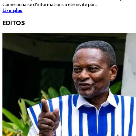
Camerounaise d'informations a été invité par...
Lire plus
EDITOS