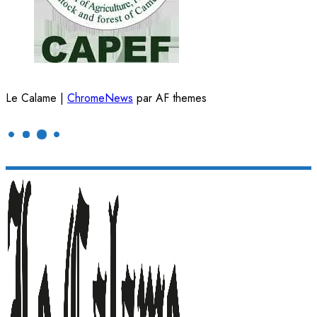
Le Calame
|
ChromeNews
par AF themes