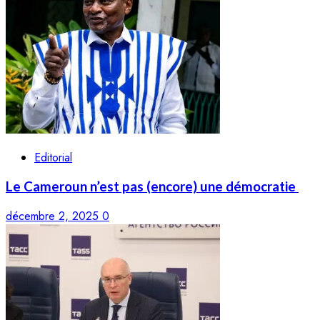
Editorial
Le Cameroun n’est pas (encore) une démocratie
décembre 2, 2025
0