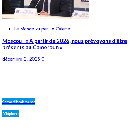
Le Monde vu par Le Calame
Moscou : « A partir de 2026, nous prévoyons d’être
présents au Cameroun »
décembre 2, 2025
0
LE CALAME
Contact@lecalame.net
Téléphone
Yaoundé, Cameroun