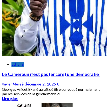
Editorial
Le Cameroun n’est pas (encore) une démocratie
Xavier Messè
décembre 2, 2025
0
Georges Anicet Ekanè aurait dû être convoqué normalement
par les services de la gendarmerie ou...
Lire plus