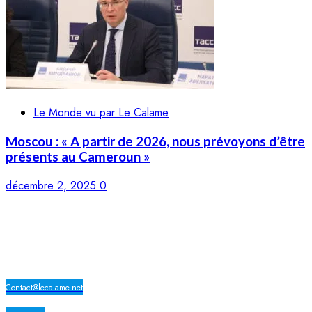
Le Monde vu par Le Calame
Moscou : « A partir de 2026, nous prévoyons d’être
présents au Cameroun »
décembre 2, 2025
0
LE CALAME
Contact@lecalame.net