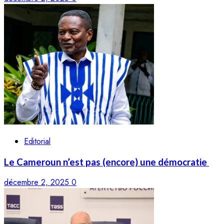
Editorial
Le Cameroun n’est pas (encore) une démocratie
décembre 2, 2025
0