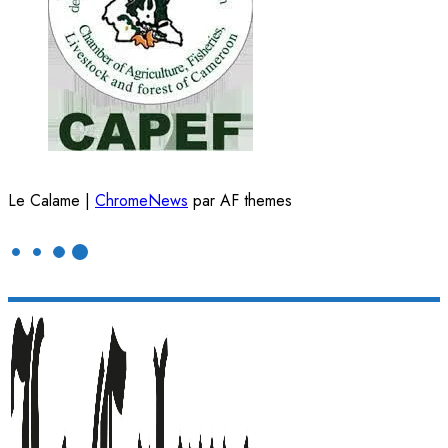
Le Calame
|
ChromeNews
par AF themes