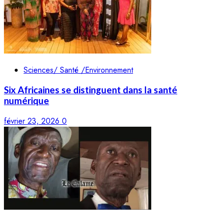
Sciences/ Santé /Environnement
Six Africaines se distinguent dans la santé
numérique
février 23, 2026
0