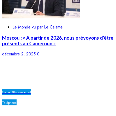
Le Monde vu par Le Calame
Moscou : « A partir de 2026, nous prévoyons d’être
présents au Cameroun »
décembre 2, 2025
0
LE CALAME
Contact@lecalame.net
Téléphone
Yaoundé, Cameroun