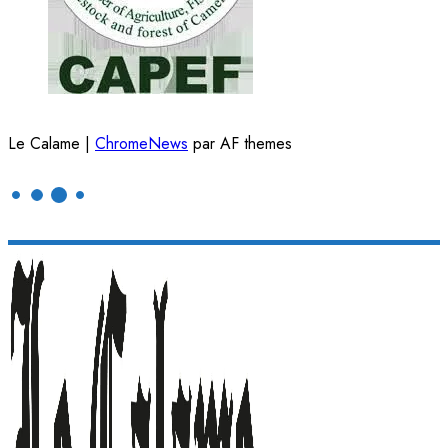
Le Calame
|
ChromeNews
par AF themes