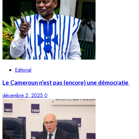
Editorial
Le Cameroun n’est pas (encore) une démocratie
décembre 2, 2025
0