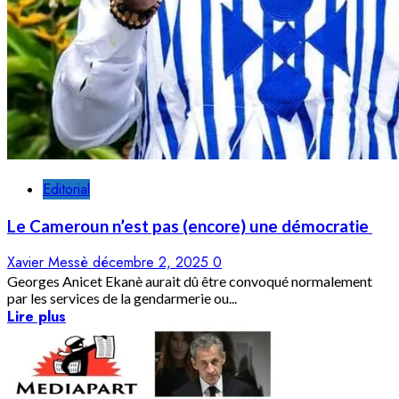
Editorial
Le Cameroun n’est pas (encore) une démocratie
Xavier Messè
décembre 2, 2025
0
Georges Anicet Ekanè aurait dû être convoqué normalement
par les services de la gendarmerie ou...
Lire plus