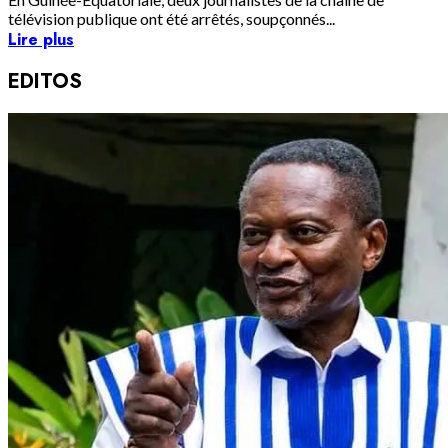
télévision publique ont été arrêtés, soupçonnés...
Lire plus
EDITOS