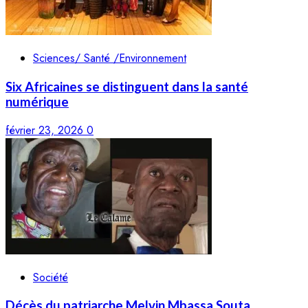
Sciences/ Santé /Environnement
Six Africaines se distinguent dans la santé
numérique
février 23, 2026
0
Société
Décès du patriarche Melvin Mbassa Souta