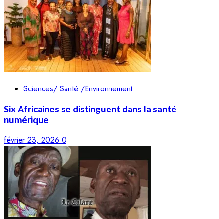
Sciences/ Santé /Environnement
Six Africaines se distinguent dans la santé
numérique
février 23, 2026
0