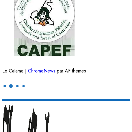
Le Calame
|
ChromeNews
par AF themes