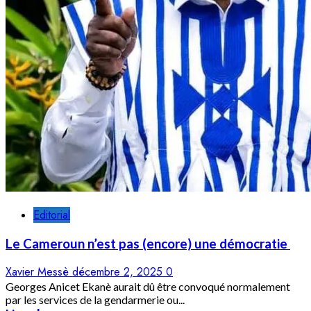
Editorial
Le Cameroun n’est pas (encore) une démocratie
Xavier Messè
décembre 2, 2025
0
Georges Anicet Ekanè aurait dû être convoqué normalement
par les services de la gendarmerie ou...