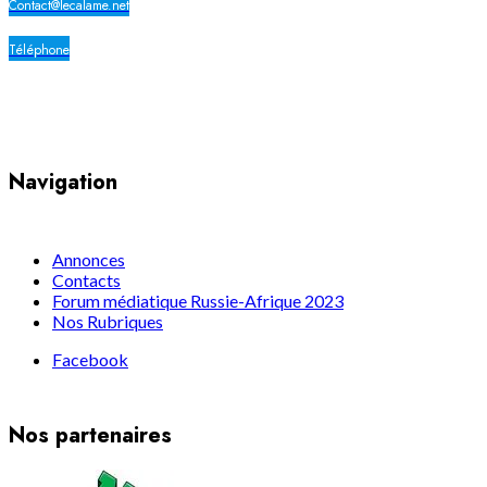
Contact@lecalame.net
Téléphone
Yaoundé, Cameroun
Navigation
Annonces
Contacts
Forum médiatique Russie-Afrique 2023
Nos Rubriques
Facebook
Nos partenaires