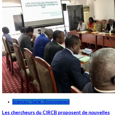
Sciences/ Santé /Environnement
Les chercheurs du CIRCB proposent de nouvelles