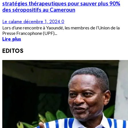
stratégies thérapeutiques pour sauver plus 90%
des séropositifs au Cameroun
Le calame
décembre 1, 2024
0
Lors d’une rencontre à Yaoundé, les membres de l’Union de la
Presse Francophone (UPF)...
Lire plus
EDITOS