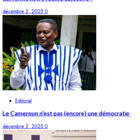
décembre 2, 2025
0
Editorial
Le Cameroun n’est pas (encore) une démocratie
décembre 2, 2025
0