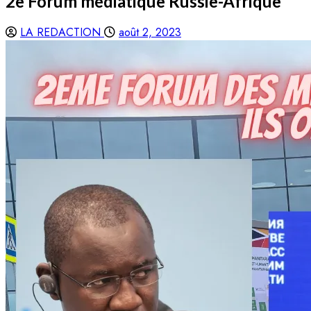
2e Forum médiatique Russie-Afrique
LA REDACTION
août 2, 2023