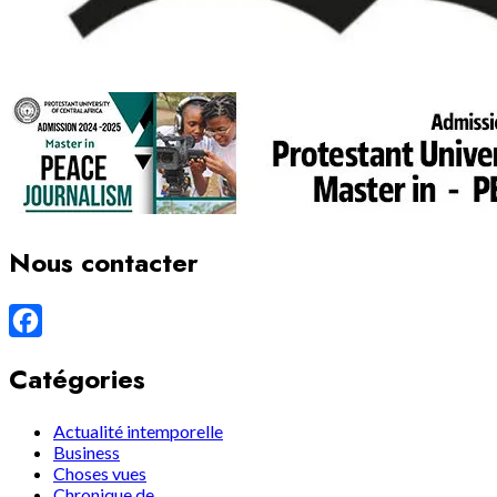
Nous contacter
Facebook
Catégories
Actualité intemporelle
Business
Choses vues
Chronique de…