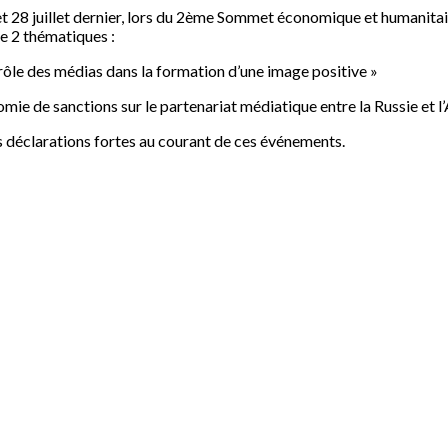
 28 juillet dernier, lors du 2ème Sommet économique et humanitaire 
e 2 thématiques :
e rôle des médias dans la formation d’une image positive »
mie de sanctions sur le partenariat médiatique entre la Russie et l
s déclarations fortes au courant de ces événements.