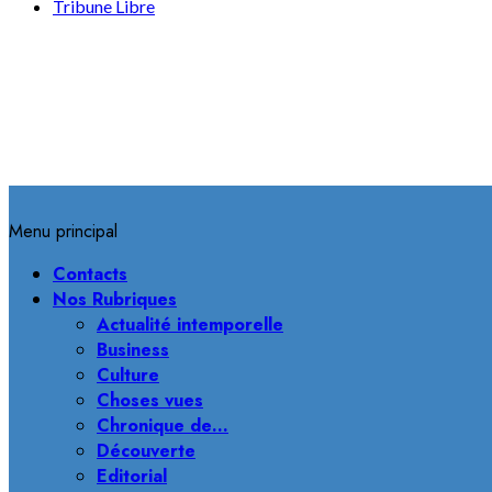
Tribune Libre
Menu principal
Contacts
Nos Rubriques
Actualité intemporelle
Business
Culture
Choses vues
Chronique de…
Découverte
Editorial