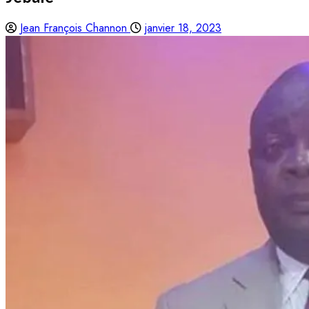
Jean François Channon
janvier 18, 2023