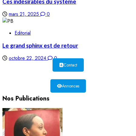
Ces indésirables du système
mars 21, 2025
0
Editorial
Le grand sphinx est de retour
octobre 22, 2024
0
Contact
Annonces
Nos Publications