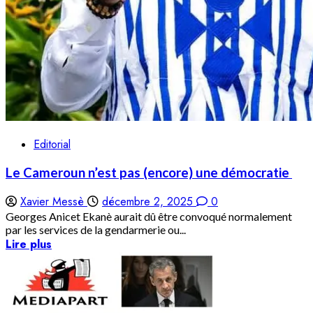
Editorial
Le Cameroun n’est pas (encore) une démocratie
Xavier Messè
décembre 2, 2025
0
Georges Anicet Ekanè aurait dû être convoqué normalement
par les services de la gendarmerie ou...
Lire plus