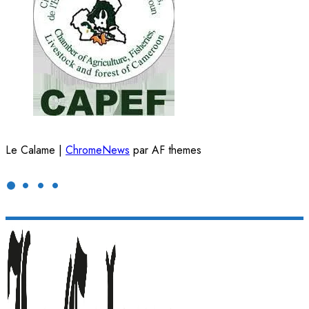
Le Calame
|
ChromeNews
par AF themes