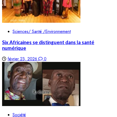
Sciences/ Santé /Environnement
Six Africaines se distinguent dans la santé
numérique
février 23, 2026
0
Société