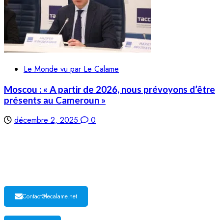
Le Monde vu par Le Calame
Moscou : « A partir de 2026, nous prévoyons d’être
présents au Cameroun »
décembre 2, 2025
0
LE CALAME
Contact@lecalame.net