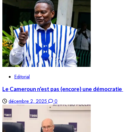
Editorial
Le Cameroun n’est pas (encore) une démocratie
décembre 2, 2025
0