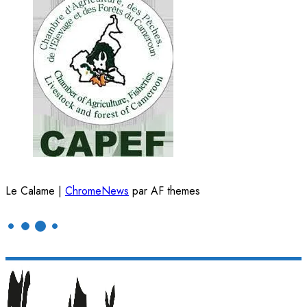
Le Calame
|
ChromeNews
par AF themes