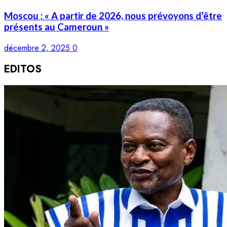
Moscou : « A partir de 2026, nous prévoyons d’être
présents au Cameroun »
décembre 2, 2025
0
EDITOS