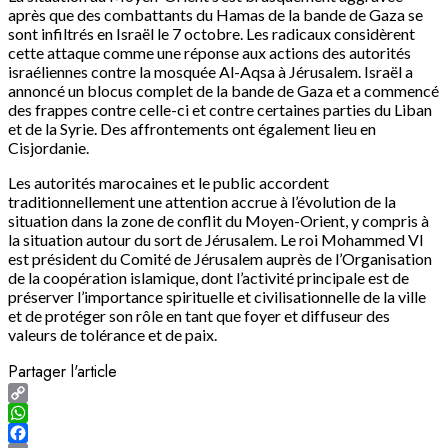
après que des combattants du Hamas de la bande de Gaza se
sont infiltrés en Israël le 7 octobre. Les radicaux considèrent
cette attaque comme une réponse aux actions des autorités
israéliennes contre la mosquée Al-Aqsa à Jérusalem. Israël a
annoncé un blocus complet de la bande de Gaza et a commencé
des frappes contre celle-ci et contre certaines parties du Liban
et de la Syrie. Des affrontements ont également lieu en
Cisjordanie.
Les autorités marocaines et le public accordent
traditionnellement une attention accrue à l’évolution de la
situation dans la zone de conflit du Moyen-Orient, y compris à
la situation autour du sort de Jérusalem. Le roi Mohammed VI
est président du Comité de Jérusalem auprès de l’Organisation
de la coopération islamique, dont l’activité principale est de
préserver l’importance spirituelle et civilisationnelle de la ville
et de protéger son rôle en tant que foyer et diffuseur des
valeurs de tolérance et de paix.
Partager l'article
Copy
Link
WhatsApp