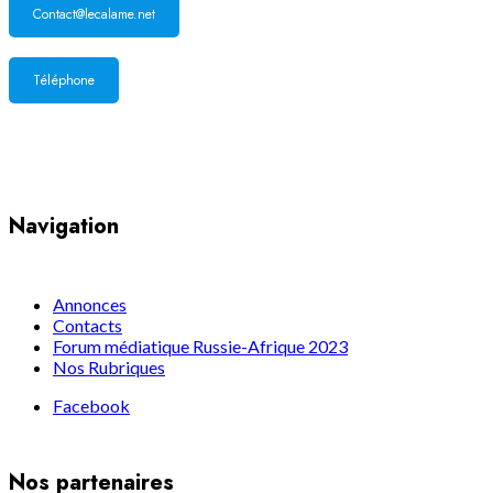
Contact@lecalame.net
Téléphone
Yaoundé, Cameroun
Navigation
Annonces
Contacts
Forum médiatique Russie-Afrique 2023
Nos Rubriques
Facebook
Nos partenaires