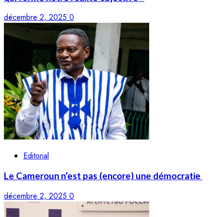
décembre 2, 2025
0
Editorial
Le Cameroun n’est pas (encore) une démocratie
décembre 2, 2025
0