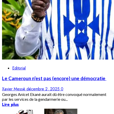
Editorial
Le Cameroun n’est pas (encore) une démocratie
Xavier Messè
décembre 2, 2025
0
Georges Anicet Ekanè aurait dû être convoqué normalement
par les services de la gendarmerie ou...
Lire plus