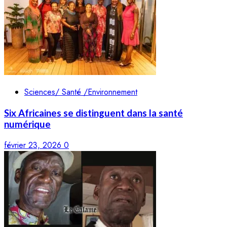
Sciences/ Santé /Environnement
Six Africaines se distinguent dans la santé
numérique
février 23, 2026
0