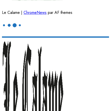
Le Calame
|
ChromeNews
par AF themes