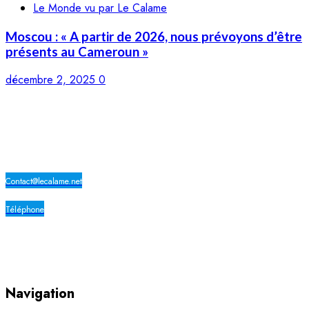
Le Monde vu par Le Calame
Moscou : « A partir de 2026, nous prévoyons d’être
présents au Cameroun »
décembre 2, 2025
0
LE CALAME
Contact@lecalame.net
Téléphone
Yaoundé, Cameroun
Navigation