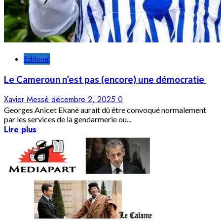
Editorial
Le Cameroun n’est pas (encore) une démocratie
Xavier Messè
décembre 2, 2025
0
Georges Anicet Ekanè aurait dû être convoqué normalement
par les services de la gendarmerie ou...
Lire plus