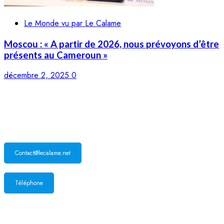
Le Monde vu par Le Calame
Moscou : « A partir de 2026, nous prévoyons d’être
présents au Cameroun »
décembre 2, 2025
0
LE CALAME
Contact@lecalame.net
Téléphone
Yaoundé, Cameroun