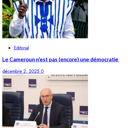
Editorial
Le Cameroun n’est pas (encore) une démocratie
décembre 2, 2025
0