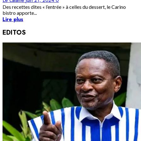
Le calame
juin 21, 2024
0
Des recettes dites « l’entrée » à celles du dessert, le Carino
bistro apporte...
Lire plus
EDITOS