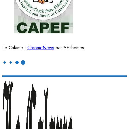
Le Calame
|
ChromeNews
par AF themes