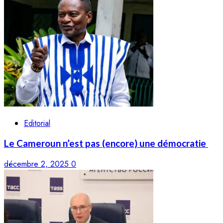
Editorial
Le Cameroun n’est pas (encore) une démocratie
décembre 2, 2025
0