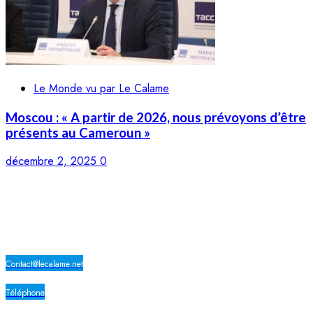
Le Monde vu par Le Calame
Moscou : « A partir de 2026, nous prévoyons d’être
présents au Cameroun »
décembre 2, 2025
0
LE CALAME
Contact@lecalame.net
Téléphone