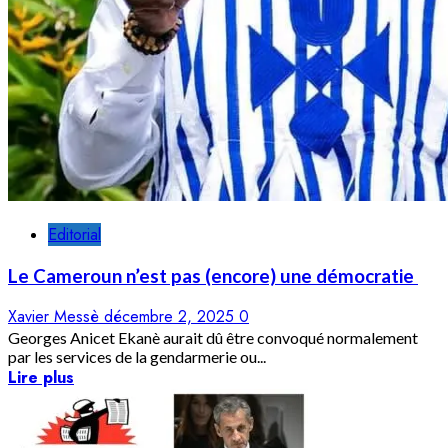
Editorial
Le Cameroun n’est pas (encore) une démocratie
Xavier Messè
décembre 2, 2025
0
Georges Anicet Ekanè aurait dû être convoqué normalement
par les services de la gendarmerie ou...
Lire plus