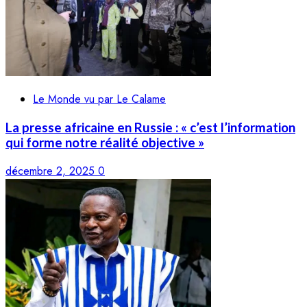
Le Monde vu par Le Calame
La presse africaine en Russie : « c’est l’information
qui forme notre réalité objective »
décembre 2, 2025
0