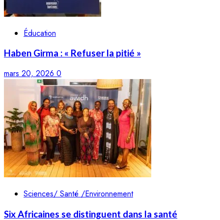
Éducation
Haben Girma : « Refuser la pitié »
mars 20, 2026
0
Sciences/ Santé /Environnement
Six Africaines se distinguent dans la santé