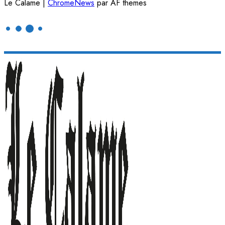
Le Calame
|
ChromeNews
par AF themes