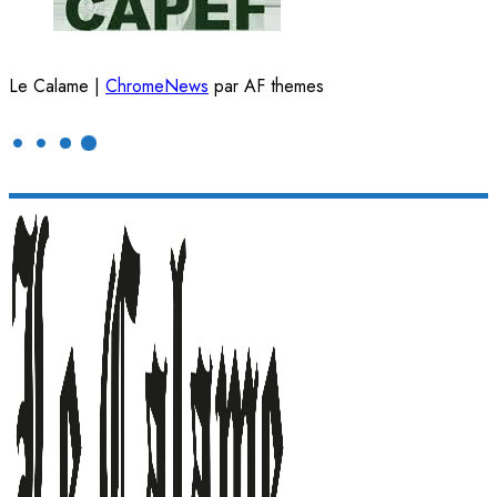
Le Calame
|
ChromeNews
par AF themes