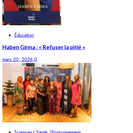
Éducation
Haben Girma : « Refuser la pitié »
mars 20, 2026
0
Sciences/ Santé /Environnement