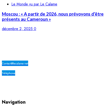
Le Monde vu par Le Calame
Moscou : « A partir de 2026, nous prévoyons d’être
présents au Cameroun »
décembre 2, 2025
0
LE CALAME
Contact@lecalame.net
Téléphone
Yaoundé, Cameroun
Navigation