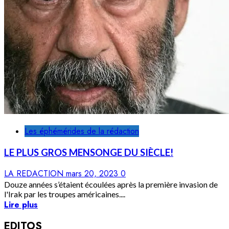
Les éphémérides de la rédaction
LE PLUS GROS MENSONGE DU SIÈCLE!
LA REDACTION
mars 20, 2023
0
Douze années s’étaient écoulées après la première invasion de
l'Irak par les troupes américaines....
Lire plus
EDITOS