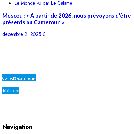
Le Monde vu par Le Calame
Moscou : « A partir de 2026, nous prévoyons d’être
présents au Cameroun »
décembre 2, 2025
0
LE CALAME
Contact@lecalame.net
Téléphone
Yaoundé, Cameroun
Navigation