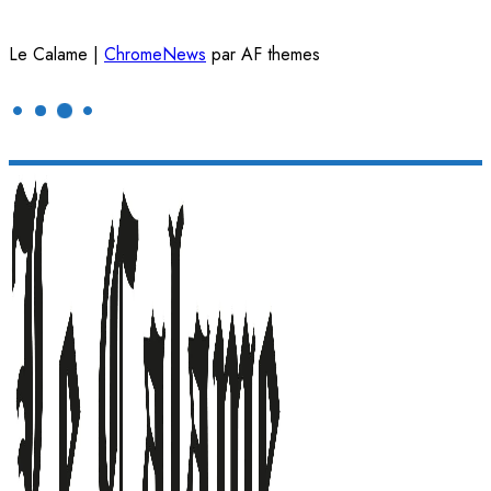
Le Calame
|
ChromeNews
par AF themes