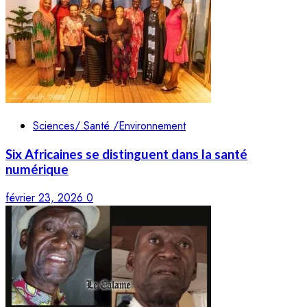
Sciences/ Santé /Environnement
Six Africaines se distinguent dans la santé
numérique
février 23, 2026
0