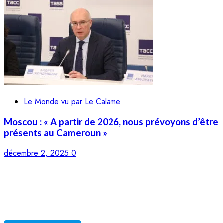
Le Monde vu par Le Calame
Moscou : « A partir de 2026, nous prévoyons d’être
présents au Cameroun »
décembre 2, 2025
0
LE CALAME