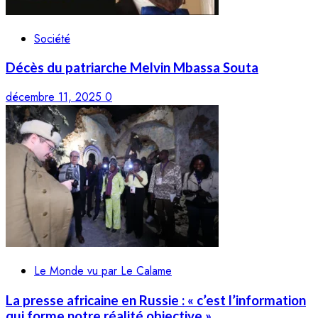
Société
Décès du patriarche Melvin Mbassa Souta
décembre 11, 2025
0
Le Monde vu par Le Calame
La presse africaine en Russie : « c’est l’information
qui forme notre réalité objective »