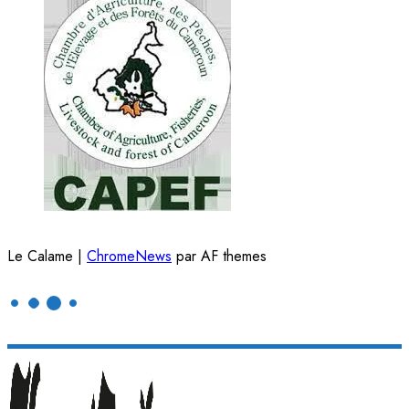
Le Calame
|
ChromeNews
par AF themes