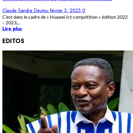
Claude Sandra Deutou
février 3, 2023
0
C’est dans le cadre de « Huawei Ict compétition » édition 2022
– 2023,...
Lire plus
EDITOS