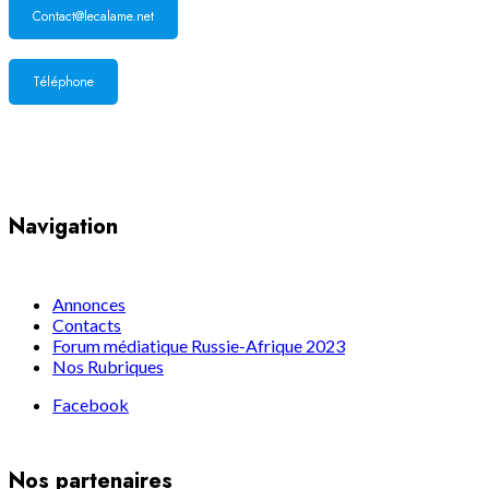
Contact@lecalame.net
Téléphone
Yaoundé, Cameroun
Navigation
Annonces
Contacts
Forum médiatique Russie-Afrique 2023
Nos Rubriques
Facebook
Nos partenaires