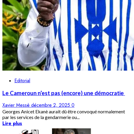
Editorial
Le Cameroun n’est pas (encore) une démocratie
Xavier Messè
décembre 2, 2025
0
Georges Anicet Ekanè aurait dû être convoqué normalement
par les services de la gendarmerie ou...
Lire plus