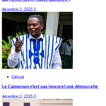
décembre 2, 2025
0
Editorial
Le Cameroun n’est pas (encore) une démocratie
décembre 2, 2025
0