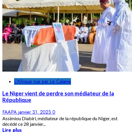
L'Afrique vue par Le Calame
Le Niger vient de perdre son médiateur de la
République
FAAPA
janvier 31, 2023
0
Assimiou Diabiri, médiateur de la république du Niger, est
décédé ce 28 janvier...
Lire plus