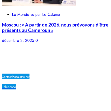
Le Monde vu par Le Calame
Moscou : « A partir de 2026, nous prévoyons d’être
présents au Cameroun »
décembre 2, 2025
0
LE CALAME
Contact@lecalame.net
Téléphone
Yaoundé, Cameroun