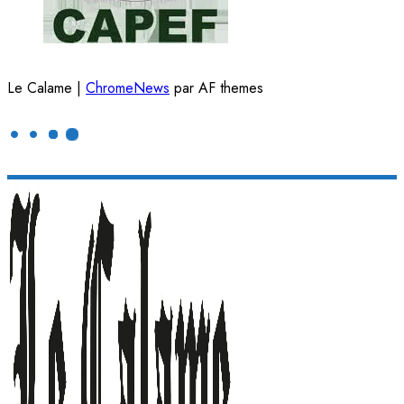
Le Calame
|
ChromeNews
par AF themes