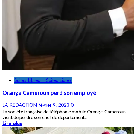
Suites Libres... Suites Libres
Orange Cameroun perd son employé
LA REDACTION
février 9, 2023
0
La société française de téléphonie mobile Orange-Cameroun
vient de perdre son chef de département...
Lire plus