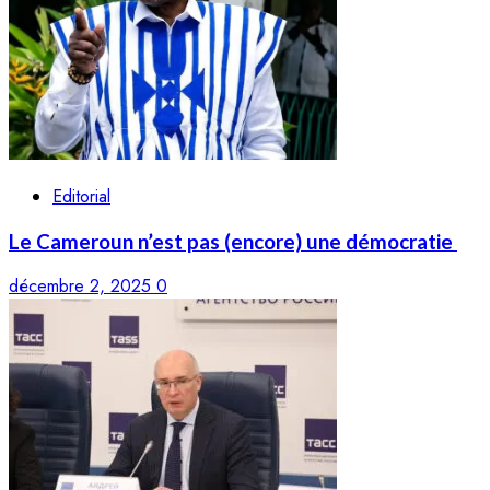
Editorial
Le Cameroun n’est pas (encore) une démocratie
décembre 2, 2025
0