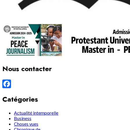
Nous contacter
Facebook
Catégories
Actualité intemporelle
Business
Choses vues
Chronique de…