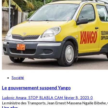
Société
Le gouvernement suspend Yango
Ludovic Amara- STOP BLABLA CAM
février 8, 2023
0
Le ministre des Transports, Jean Ernest Massena Ngalle Bibehe, vi
Lire plus