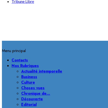
Tribune Libre
Menu principal
Contacts
Nos Rubriques
Actualité intemporelle
Business
Culture
Choses vues
Chronique de…
Découverte
Editorial