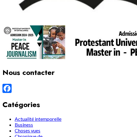
Nous contacter
Facebook
Catégories
Actualité intemporelle
Business
Choses vues
Chronique de…