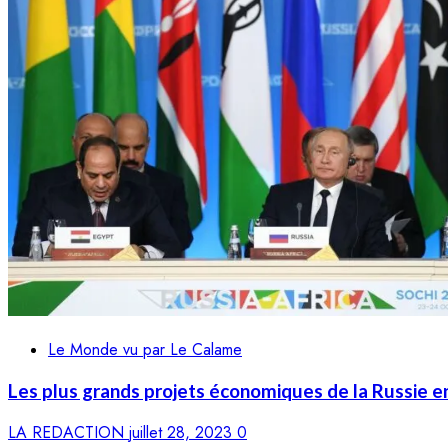
Le Monde vu par Le Calame
Les plus grands projets économiques de la Russie e
LA REDACTION
juillet 28, 2023
0