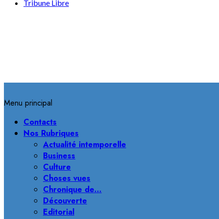
Tribune Libre
Menu principal
Contacts
Nos Rubriques
Actualité intemporelle
Business
Culture
Choses vues
Chronique de…
Découverte
Editorial