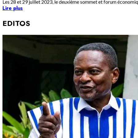
Les 28 et 29 juillet 2023, le deuxième sommet et forum économiqu
Lire plus
EDITOS