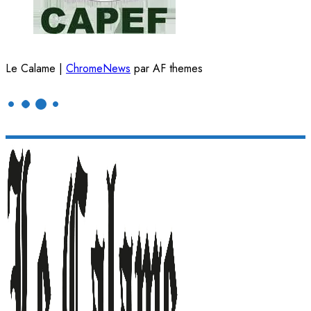
Le Calame
|
ChromeNews
par AF themes