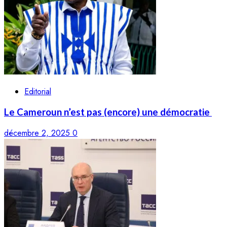
Editorial
Le Cameroun n’est pas (encore) une démocratie
décembre 2, 2025
0