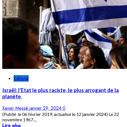
Editorial
Israël: l’Etat le plus raciste, le plus arrogant de la
planète
Xavier Messè
janvier 29, 2024
0
(Publié le 06 février 2019, actualisé le 12 janvier 2024) Le 22
novembre 1967....
Lire plus