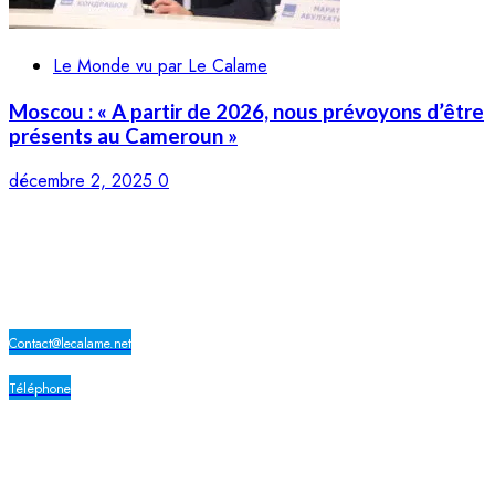
Le Monde vu par Le Calame
Moscou : « A partir de 2026, nous prévoyons d’être
présents au Cameroun »
décembre 2, 2025
0
LE CALAME
Contact@lecalame.net
Téléphone
Yaoundé, Cameroun