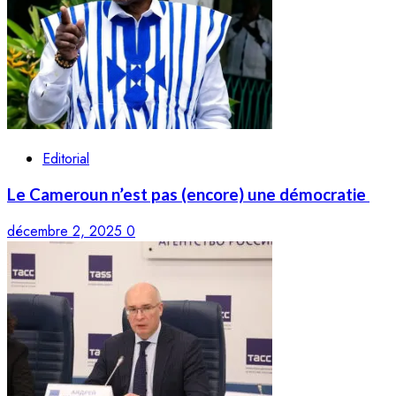
Editorial
Le Cameroun n’est pas (encore) une démocratie
décembre 2, 2025
0