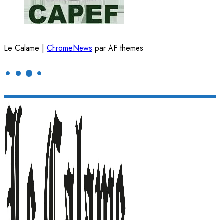
Le Calame
|
ChromeNews
par AF themes