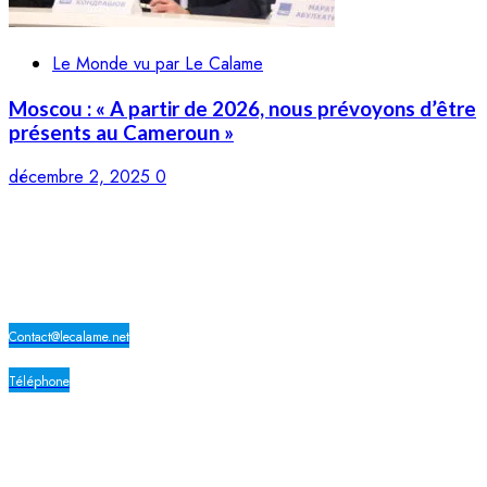
Le Monde vu par Le Calame
Moscou : « A partir de 2026, nous prévoyons d’être
présents au Cameroun »
décembre 2, 2025
0
LE CALAME
Contact@lecalame.net
Téléphone
Yaoundé, Cameroun