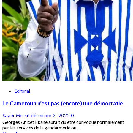
Editorial
Le Cameroun n’est pas (encore) une démocratie
Xavier Messè
décembre 2, 2025
0
Georges Anicet Ekanè aurait dû être convoqué normalement
par les services de la gendarmerie ou...