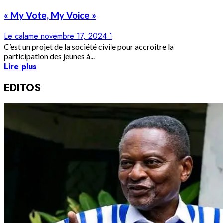
« My Vote, My Voice »
Le calame
novembre 17, 2024
1
C’est un projet de la société civile pour accroître la
participation des jeunes à...
Lire plus
EDITOS