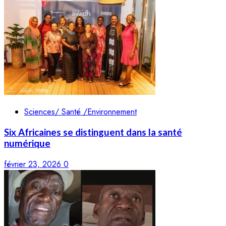
Sciences/ Santé /Environnement
Six Africaines se distinguent dans la santé
numérique
février 23, 2026
0