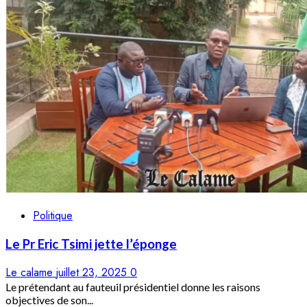
Politique
Le Pr Eric Tsimi jette l’éponge
Le calame
juillet 23, 2025
0
Le prétendant au fauteuil présidentiel donne les raisons
objectives de son...