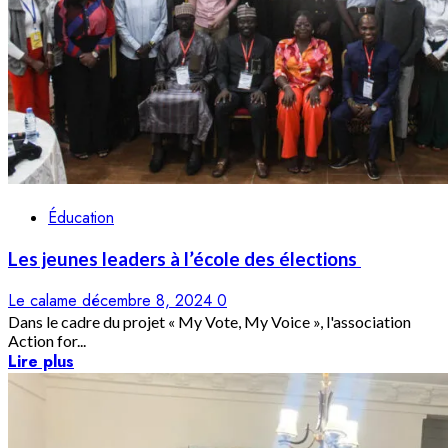
Éducation
Les jeunes leaders à l’école des élections
Le calame
décembre 8, 2024
0
Dans le cadre du projet « My Vote, My Voice », l'association
Action for...
Lire plus