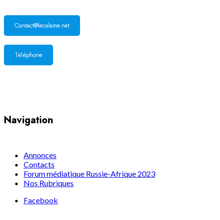
Contact@lecalame.net
Téléphone
Yaoundé, Cameroun
Navigation
Annonces
Contacts
Forum médiatique Russie-Afrique 2023
Nos Rubriques
Facebook