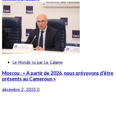
Le Monde vu par Le Calame
Moscou : « A partir de 2026, nous prévoyons d’être
présents au Cameroun »
décembre 2, 2025
0
LE CALAME