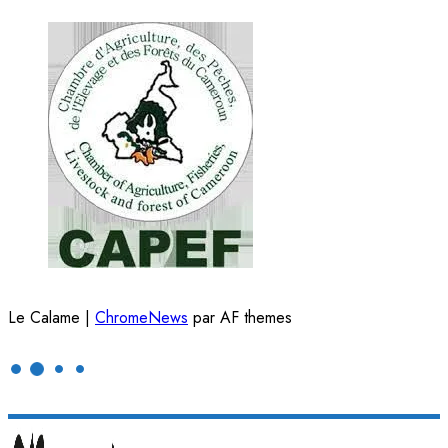
Le Calame
|
ChromeNews
par AF themes