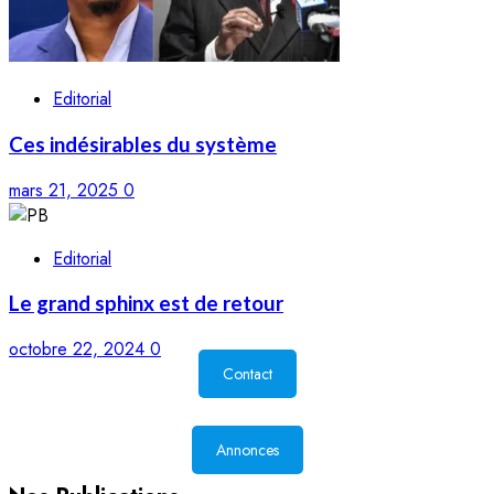
Editorial
Ces indésirables du système
mars 21, 2025
0
Editorial
Le grand sphinx est de retour
octobre 22, 2024
0
Contact
Annonces