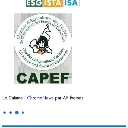
Le Calame
|
ChromeNews
par AF themes