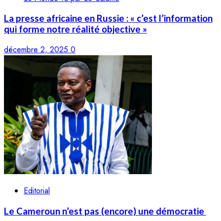
La presse africaine en Russie : « c’est l’information
qui forme notre réalité objective »
décembre 2, 2025
0
Editorial
Le Cameroun n’est pas (encore) une démocratie