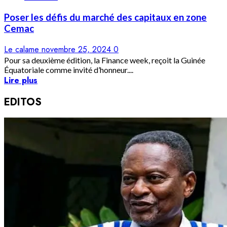
Poser les défis du marché des capitaux en zone
Cemac
Le calame
novembre 25, 2024
0
Pour sa deuxième édition, la Finance week, reçoit la Guinée
Équatoriale comme invité d’honneur....
Lire plus
EDITOS