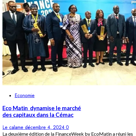
Economie
Eco Matin dynamise le marché
des capitaux dans la Cémac
Le calame
décembre 4, 2024
0
La deuxième édition de la FinanceWeek by EcoMatin a réuni les