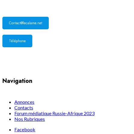
Contact@lecalame.net
Téléphone
Yaoundé, Cameroun
Navigation
Annonces
Contacts
Forum médiatique Russie-Afrique 2023
Nos Rubriques
Facebook