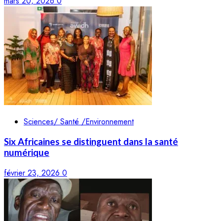
mars 20, 2026
0
Sciences/ Santé /Environnement
Six Africaines se distinguent dans la santé
numérique
février 23, 2026
0