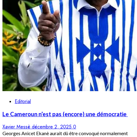
Editorial
Le Cameroun n’est pas (encore) une démocratie
Xavier Messè
décembre 2, 2025
0
Georges Anicet Ekanè aurait dû être convoqué normalement