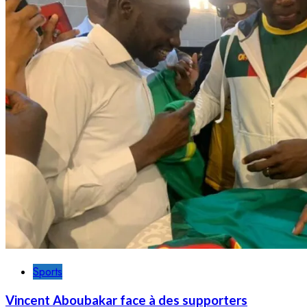
Sports
Vincent Aboubakar face à des supporters