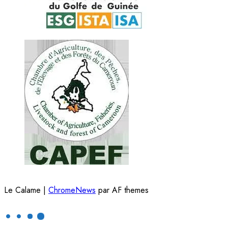
Le Calame
|
ChromeNews
par AF themes