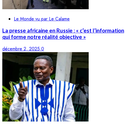
Le Monde vu par Le Calame
La presse africaine en Russie : « c’est l’information
qui forme notre réalité objective »
décembre 2, 2025
0