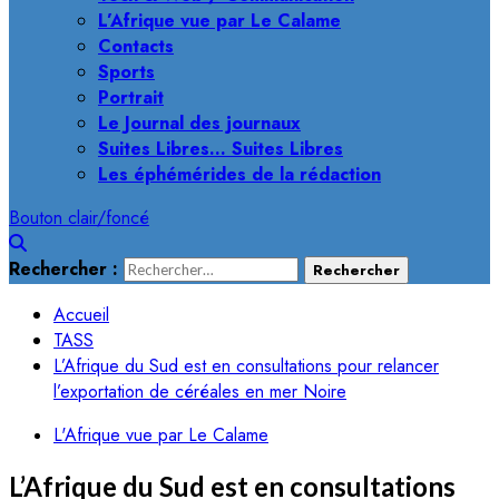
L’Afrique vue par Le Calame
Contacts
Sports
Portrait
Le Journal des journaux
Suites Libres… Suites Libres
Les éphémérides de la rédaction
Bouton clair/foncé
Rechercher :
Accueil
TASS
L’Afrique du Sud est en consultations pour relancer
l’exportation de céréales en mer Noire
L'Afrique vue par Le Calame
L’Afrique du Sud est en consultations