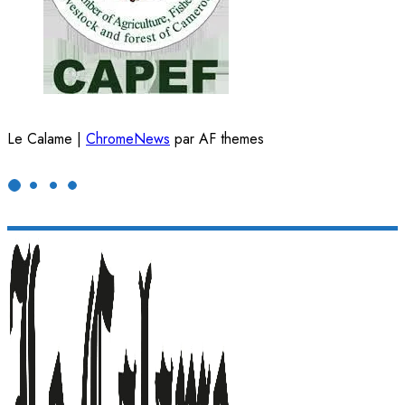
Le Calame
|
ChromeNews
par AF themes