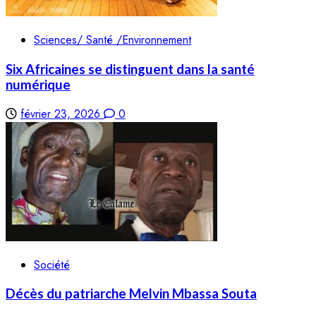
Sciences/ Santé /Environnement
Six Africaines se distinguent dans la santé
numérique
février 23, 2026
0
Société
Décès du patriarche Melvin Mbassa Souta