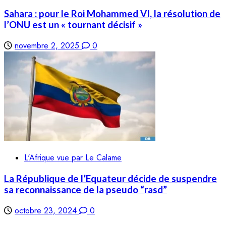
Sahara : pour le Roi Mohammed VI, la résolution de
l’ONU est un « tournant décisif »
novembre 2, 2025
0
L'Afrique vue par Le Calame
La République de l’Equateur décide de suspendre
sa reconnaissance de la pseudo “rasd”
octobre 23, 2024
0