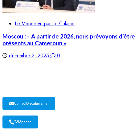
Le Monde vu par Le Calame
Moscou : « A partir de 2026, nous prévoyons d’être
présents au Cameroun »
décembre 2, 2025
0
LE CALAME
Contact@lecalame.net
Téléphone
Yaoundé, Cameroun