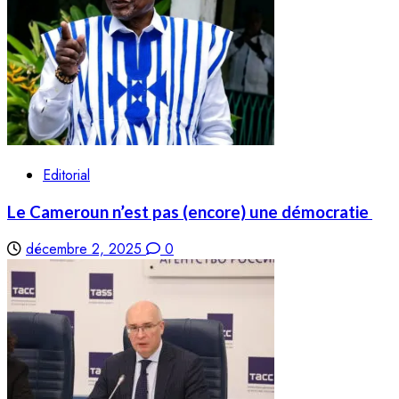
Editorial
Le Cameroun n’est pas (encore) une démocratie
décembre 2, 2025
0