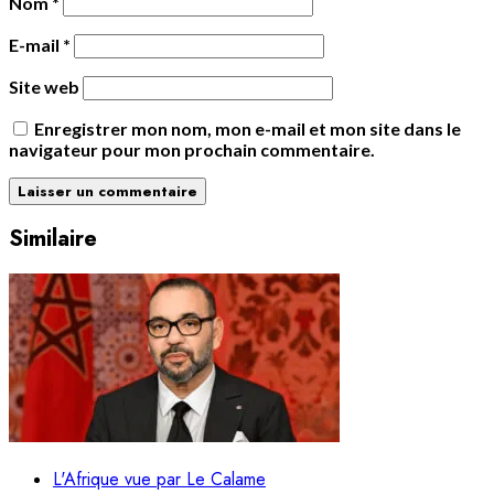
Nom
*
E-mail
*
Site web
Enregistrer mon nom, mon e-mail et mon site dans le
navigateur pour mon prochain commentaire.
Similaire
L'Afrique vue par Le Calame