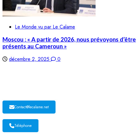
Le Monde vu par Le Calame
Moscou : « A partir de 2026, nous prévoyons d’être
présents au Cameroun »
décembre 2, 2025
0
LE CALAME
Contact@lecalame.net
Téléphone