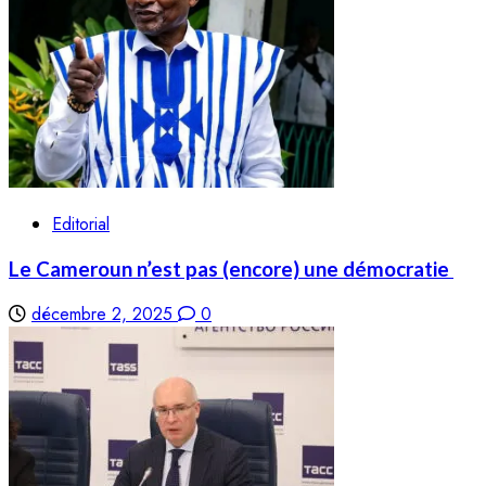
Editorial
Le Cameroun n’est pas (encore) une démocratie
décembre 2, 2025
0