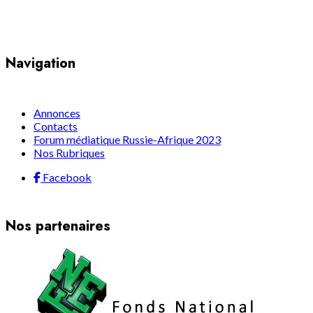
Yaoundé, Cameroun
Navigation
Annonces
Contacts
Forum médiatique Russie-Afrique 2023
Nos Rubriques
Facebook
Nos partenaires