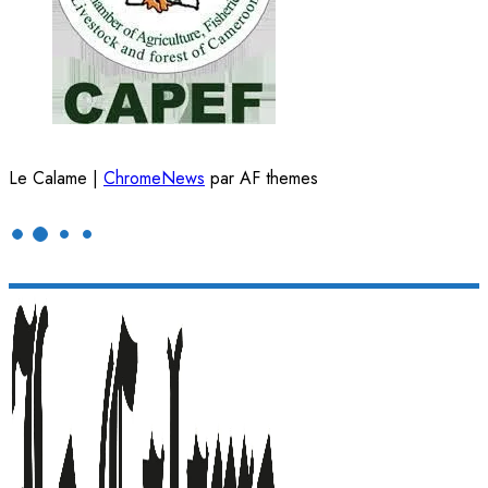
Le Calame
|
ChromeNews
par AF themes