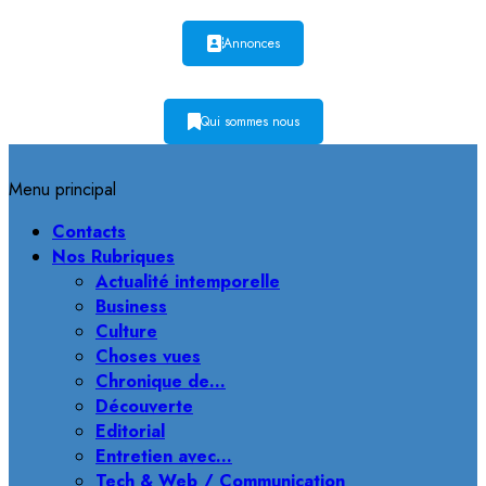
Annonces
Qui sommes nous
Menu principal
Contacts
Nos Rubriques
Actualité intemporelle
Business
Culture
Choses vues
Chronique de…
Découverte
Editorial
Entretien avec…
Tech & Web / Communication