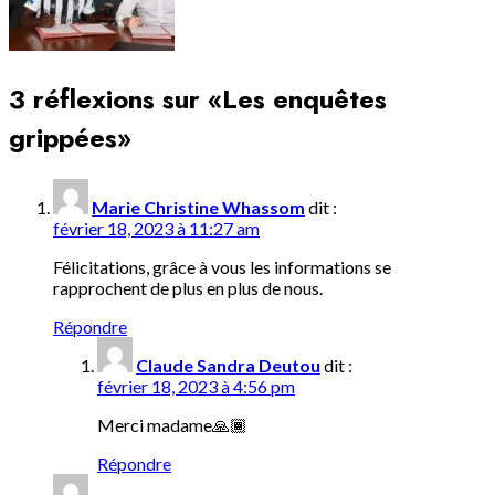
3 réflexions sur «
Les enquêtes
grippées
»
Marie Christine Whassom
dit :
février 18, 2023 à 11:27 am
Félicitations, grâce à vous les informations se
rapprochent de plus en plus de nous.
Répondre
Claude Sandra Deutou
dit :
février 18, 2023 à 4:56 pm
Merci madame🙏🏾
Répondre