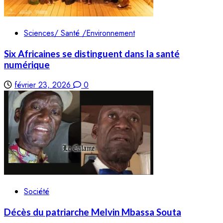
Sciences/ Santé /Environnement
Six Africaines se distinguent dans la santé
numérique
février 23, 2026
0
Société
Décès du patriarche Melvin Mbassa Souta