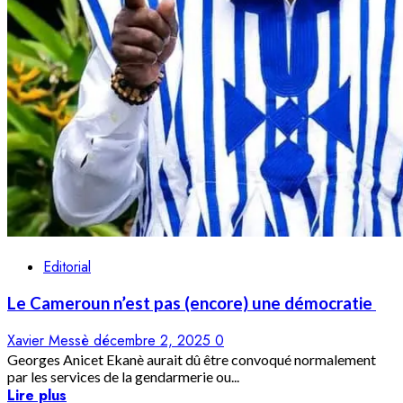
Editorial
Le Cameroun n’est pas (encore) une démocratie
Xavier Messè
décembre 2, 2025
0
Georges Anicet Ekanè aurait dû être convoqué normalement
par les services de la gendarmerie ou...
Lire plus