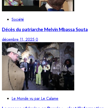
Société
Décès du patriarche Melvin Mbassa Souta
décembre 11, 2025
0
Le Monde vu par Le Calame