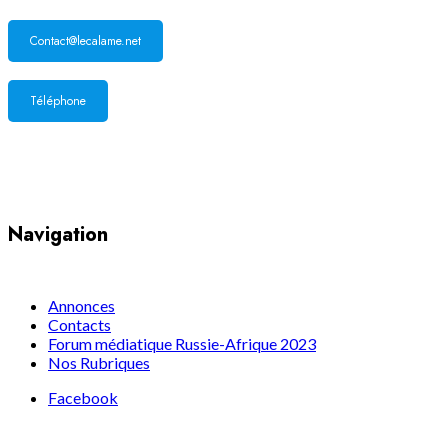
Contact@lecalame.net
Téléphone
Yaoundé, Cameroun
Navigation
Annonces
Contacts
Forum médiatique Russie-Afrique 2023
Nos Rubriques
Facebook