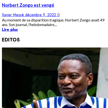
Norbert Zongo est vengé
Xavier Messè
décembre 9, 2022
0
Au moment de sa disparition tragique, Norbert Zongo avait 49
ans. Son journal, l’hebdomadaire,...
Lire plus
EDITOS