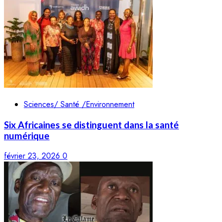
Sciences/ Santé /Environnement
Six Africaines se distinguent dans la santé
numérique
février 23, 2026
0