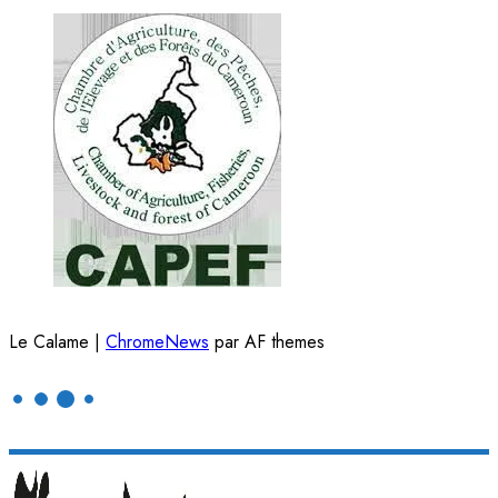
Le Calame
|
ChromeNews
par AF themes