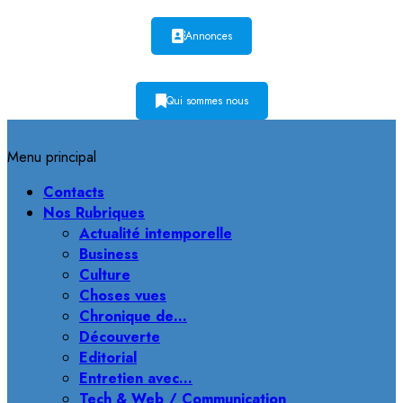
Annonces
Qui sommes nous
Menu principal
Contacts
Nos Rubriques
Actualité intemporelle
Business
Culture
Choses vues
Chronique de…
Découverte
Editorial
Entretien avec…
Tech & Web / Communication