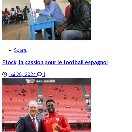
Sports
Efock, la passion pour le football espagnol
mai 28, 2024
1