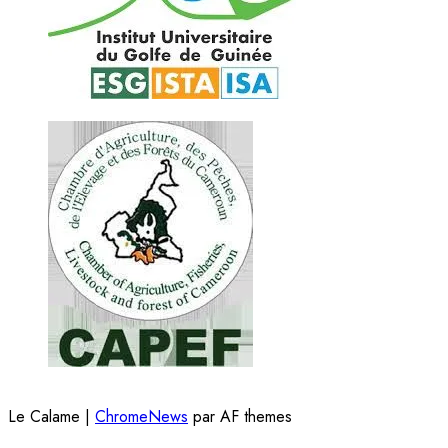
Le Calame
|
ChromeNews
par AF themes