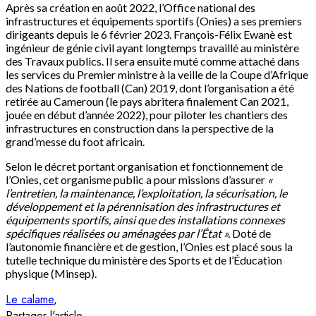
Après sa création en août 2022, l’Office national des
infrastructures et équipements sportifs (Onies) a ses premiers
dirigeants depuis le 6 février 2023. François-Félix Ewanè est
ingénieur de génie civil ayant longtemps travaillé au ministère
des Travaux publics. Il sera ensuite muté comme attaché dans
les services du Premier ministre à la veille de la Coupe d’Afrique
des Nations de football (Can) 2019, dont l’organisation a été
retirée au Cameroun (le pays abritera finalement Can 2021,
jouée en début d’année 2022), pour piloter les chantiers des
infrastructures en construction dans la perspective de la
grand’messe du foot africain.
Selon le décret portant organisation et fonctionnement de
l’Onies, cet organisme public a pour missions d’assurer
«
l’entretien, la maintenance, l’exploitation, la sécurisation, le
développement et la pérennisation des infrastructures et
équipements sportifs, ainsi que des installations connexes
spécifiques réalisées ou aménagées par l’État ».
Doté de
l’autonomie financière et de gestion, l’Onies est placé sous la
tutelle technique du ministère des Sports et de l’Éducation
physique (Minsep).
Le calame
Partager l'article