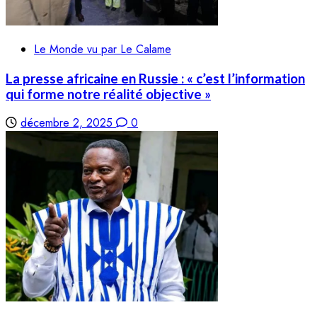
Le Monde vu par Le Calame
La presse africaine en Russie : « c’est l’information
qui forme notre réalité objective »
décembre 2, 2025
0