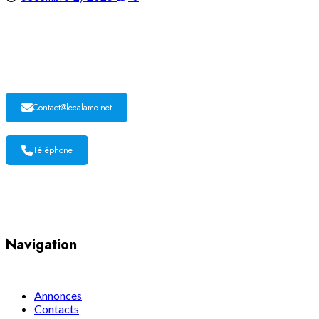
LE CALAME
Contact@lecalame.net
Téléphone
Yaoundé, Cameroun
Navigation
Annonces
Contacts