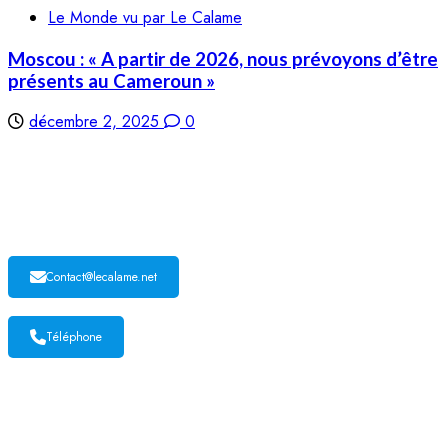
Le Monde vu par Le Calame
Moscou : « A partir de 2026, nous prévoyons d’être
présents au Cameroun »
décembre 2, 2025
0
LE CALAME
Contact@lecalame.net
Téléphone
Yaoundé, Cameroun