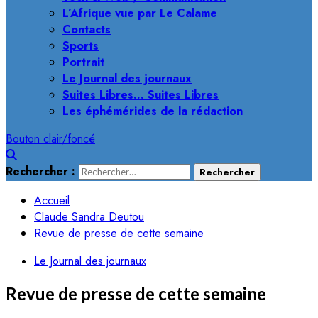
L’Afrique vue par Le Calame
Contacts
Sports
Portrait
Le Journal des journaux
Suites Libres… Suites Libres
Les éphémérides de la rédaction
Bouton clair/foncé
Rechercher :
Accueil
Claude Sandra Deutou
Revue de presse de cette semaine
Le Journal des journaux
Revue de presse de cette semaine