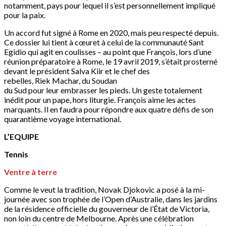
notamment, pays pour lequel il s’est personnellement impliqué
pour la paix.
Un accord fut signé à Rome en 2020, mais peu respecté depuis.
Ce dossier lui tient à cœuret à celui de la communauté Sant
Egidio qui agit en coulisses – au point que François, lors d’une
réunion préparatoire à Rome, le 19 avril 2019, s’était prosterné
devant le président Salva Kiir et le chef des
rebelles, Riek Machar, du Soudan
du Sud pour leur embrasser les pieds. Un geste totalement
inédit pour un pape, hors liturgie. François aime les actes
marquants. Il en faudra pour répondre aux quatre défis de son
quarantième voyage international.
L’EQUIPE
Tennis
Ventre à terre
Comme le veut la tradition, Novak Djokovic a posé à la mi-
journée avec son trophée de l’Open d’Australie, dans les jardins
de la résidence officielle du gouverneur de l’État de Victoria,
non loin du centre de Melbourne. Après une célébration