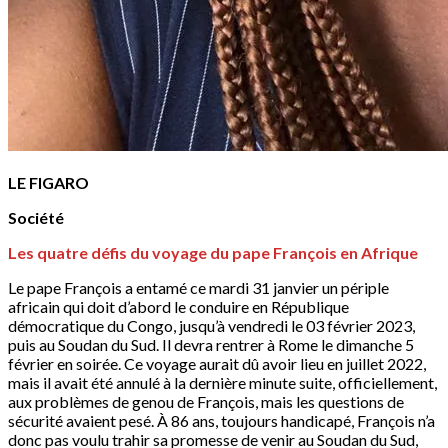
LE FIGARO
Société
Les quatre défis du voyage du pape François en Afrique
Le pape François a entamé ce mardi 31 janvier un périple
africain qui doit d’abord le conduire en République
démocratique du Congo, jusqu’à vendredi le 03 février 2023,
puis au Soudan du Sud. Il devra rentrer à Rome le dimanche 5
février en soirée. Ce voyage aurait dû avoir lieu en juillet 2022,
mais il avait été annulé à la dernière minute suite, officiellement,
aux problèmes de genou de François, mais les questions de
sécurité avaient pesé. À 86 ans, toujours handicapé, François n’a
donc pas voulu trahir sa promesse de venir au Soudan du Sud,