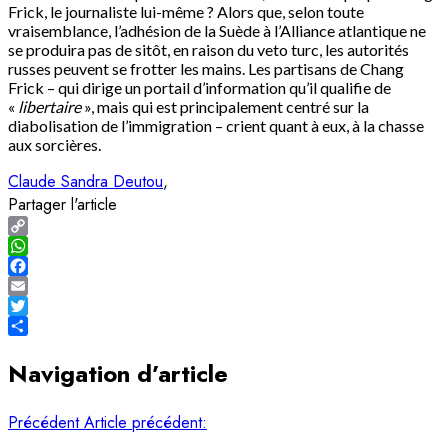
Frick, le journaliste lui-même ? Alors que, selon toute
vraisemblance, l’adhésion de la Suède à l’Alliance atlantique ne
se produira pas de sitôt, en raison du veto turc, les autorités
russes peuvent se frotter les mains. Les partisans de Chang
Frick – qui dirige un portail d’information qu’il qualifie de
«
libertaire
», mais qui est principalement centré sur la
diabolisation de l’immigration – crient quant à eux, à la chasse
aux sorcières.
Claude Sandra Deutou
Partager l'article
Copy
Link
WhatsApp
Facebook
Email
Twitter
Share
Navigation d’article
Précédent
Article précédent: