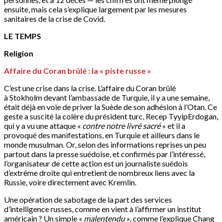
ensuite, mais cela s’explique largement par les mesures
sanitaires de la crise de Covid.
LE TEMPS
Religion
Affaire du Coran brûlé : la « piste russe »
C’est une crise dans la crise. L’affaire du Coran brûlé
à Stokholm devant l’ambassade de Turquie, il y a une semaine,
était déjà en voie de priver la Suède de son adhésion à l’Otan. Ce
geste a suscité la colère du président turc, Recep TyyipErdogan,
qui y a vu une attaque «
contre notre livré sacré
» et il a
provoqué des manifestations, en Turquie et ailleurs dans le
monde musulman. Or, selon des informations reprises un peu
partout dans la presse suédoise, et confirmés par l’intéressé,
l’organisateur de cette action est un journaliste suédois
d’extrême droite qui entretient de nombreux liens avec la
Russie, voire directement avec Kremlin.
Une opération de sabotage de la part des services
d’intelligence russes, comme en vient à l’affirmer un institut
américain ? Un simple «
malentendu
», comme l’explique Chang