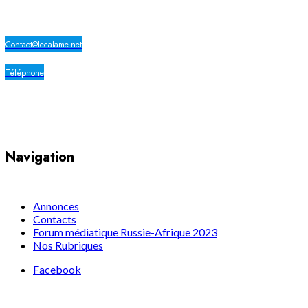
Contact@lecalame.net
Téléphone
Yaoundé, Cameroun
Navigation
Annonces
Contacts
Forum médiatique Russie-Afrique 2023
Nos Rubriques
Facebook