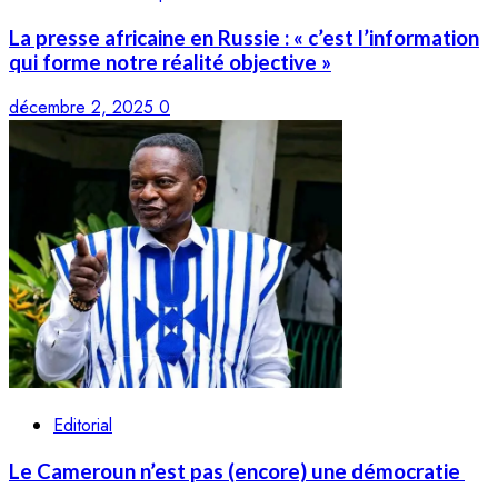
La presse africaine en Russie : « c’est l’information
qui forme notre réalité objective »
décembre 2, 2025
0
Editorial
Le Cameroun n’est pas (encore) une démocratie