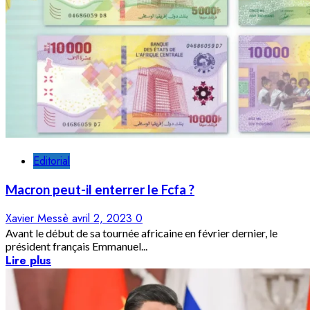
Editorial
Macron peut-il enterrer le Fcfa ?
Xavier Messè
avril 2, 2023
0
Avant le début de sa tournée africaine en février dernier, le
président français Emmanuel...
Lire plus