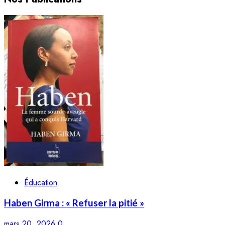
Éducation
Haben Girma : « Refuser la pitié »
mars 20, 2026
0