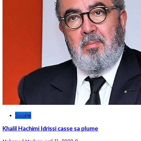
Société
Khalil Hachimi Idrissi casse sa plume