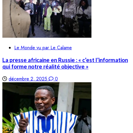
Le Monde vu par Le Calame
La presse africaine en Russie : « c’est l’information
qui forme notre réalité objective »
décembre 2, 2025
0