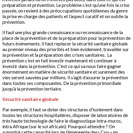
préparation et prévention. Le problème c’est qu’une fois la crise
passée, on revient à des préoccupations quotidiennes du genre
la prise en charge des patients et l’aspect curatif et on oublie la
prévention.
Il faut une plus grande connaissance ou reconnaissance de la
place de la prévention et de la préparation pour la prévention de
futurs évènements. Il faut replacer la sécurité sanitaire globale
au premier niveau des priorités et bien évidement, travailler sur
la prévention et la préparation des crises sanitaires. La
prévention c’est en fait investir maintenant et continuer à
investir dans la prévention. C’est ce qui va nous faire gagner
énormément en matière de sécurité sanitaire et surement des
vies seront sauvées par millions. Il s’agit d’assurer la prévention
dans toutes ses composantes. De la prévention primordiale
jusqu’à la prévention tertiaire.
Sécurité sanitaire globale
Par exemple, il faut se doter des structures d’isolement dans
toutes les structures hospitalières, disposer de laboratoires de
très haute technologie de faire le diagnostique Intra-muros,
intra Afrique (sur le sol africain). Pourquoi attendre ? On
a montré cette capacité lors de l’émergente des« Cov » en