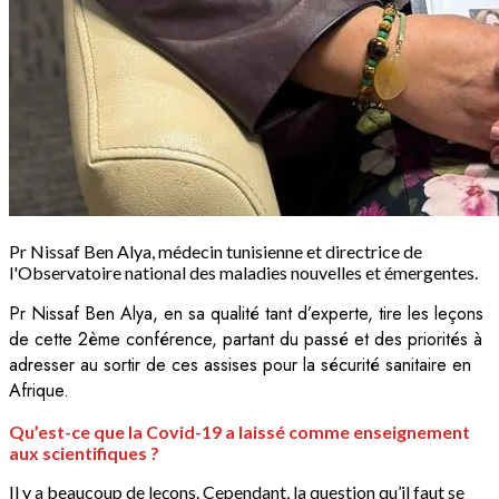
Pr Nissaf Ben Alya, médecin tunisienne et directrice de
l'Observatoire national des maladies nouvelles et émergentes.
Pr Nissaf Ben Alya, en sa qualité tant d’experte, tire les leçons
de cette 2ème conférence, partant du passé et des priorités à
adresser au sortir de ces assises pour la sécurité sanitaire en
Afrique.
Qu’est-ce que la Covid-19 a laissé comme enseignement
aux scientifiques ?
Il y a beaucoup de leçons. Cependant, la question qu’il faut se