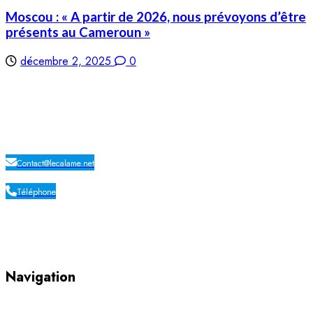
Moscou : « A partir de 2026, nous prévoyons d’être
présents au Cameroun »
décembre 2, 2025
0
LE CALAME
Contact@lecalame.net
Téléphone
Yaoundé, Cameroun
Navigation