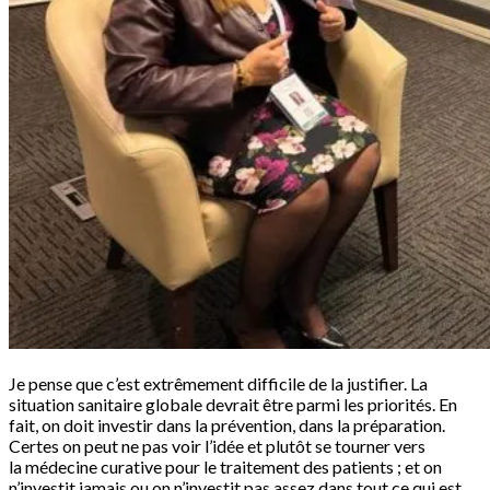
Je pense que c’est extrêmement difficile de la justifier. La
situation sanitaire globale devrait être parmi les priorités. En
fait, on doit investir dans la prévention, dans la préparation.
Certes on peut ne pas voir l’idée et plutôt se tourner vers
la médecine curative pour le traitement des patients ; et on
n’investit jamais ou on n’investit pas assez dans tout ce qui est