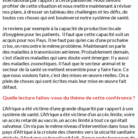
profiter de cette situation et nous mettre maintenant à réviser
nos plans, à dresser un tableau des challenges et les défis, de
toutes ces choses qui ont bouleversé notre système de santé.
Je reviens par exemple à la capacité de production locale
d’oxygène pour les patients. Il faut que cette capacité soit un
acquis pour nos Pays. Il ne faut pas qu’en cas d’une prochaine
crise, on rencontre le même problème. Maintenant on parle
des maladies à transmission aérienne. Probablement demain,
c’est d’autres maladies qui sans doute vont émerger. Il y aussi
des maladies zoonotiques. Il faut que le secteur animal et le
secteur de la santé se mettent ensemble pour y faire face. Ce
que nous voulons faire, c’est des mises en œuvre réelles. On a
plein de choses qui sont écrites mais leur mise en œuvre fait
défaut.
Quelle lecture faites-vous du thème de cette conférence ?
L’Afrique a été victime d’une grande disparité par rapport à son
système de santé. L’Afrique a été victime d’un accès limite, voire
un accès retardé au vaccin, un accès limité à tout ce qui était
salvateur. On n’a pas le même niveau d’intervention dans tous les
pays d’Afrique à la croisée des chemins vers la sécurité sanitaire
globale. Il faut que ce travail soit fait. Il nous reste beaucoup de