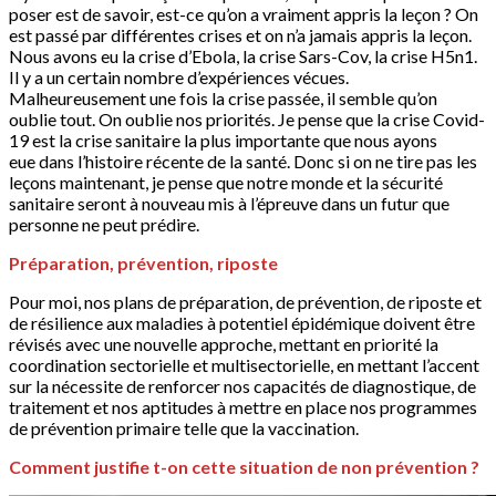
poser est de savoir, est-ce qu’on a vraiment appris la leçon ? On
est passé par différentes crises et on n’a jamais appris la leçon.
Nous avons eu la crise d’Ebola, la crise Sars-Cov, la crise H5n1.
Il y a un certain nombre d’expériences vécues.
Malheureusement une fois la crise passée, il semble qu’on
oublie tout. On oublie nos priorités. Je pense que la crise Covid-
19 est la crise sanitaire la plus importante que nous ayons
eue dans l’histoire récente de la santé. Donc si on ne tire pas les
leçons maintenant, je pense que notre monde et la sécurité
sanitaire seront à nouveau mis à l’épreuve dans un futur que
personne ne peut prédire.
Préparation, prévention, riposte
Pour moi, nos plans de préparation, de prévention, de riposte et
de résilience aux maladies à potentiel épidémique doivent être
révisés avec une nouvelle approche, mettant en priorité la
coordination sectorielle et multisectorielle, en mettant l’accent
sur la nécessite de renforcer nos capacités de diagnostique, de
traitement et nos aptitudes à mettre en place nos programmes
de prévention primaire telle que la vaccination.
Comment justifie t-on cette situation de non prévention ?