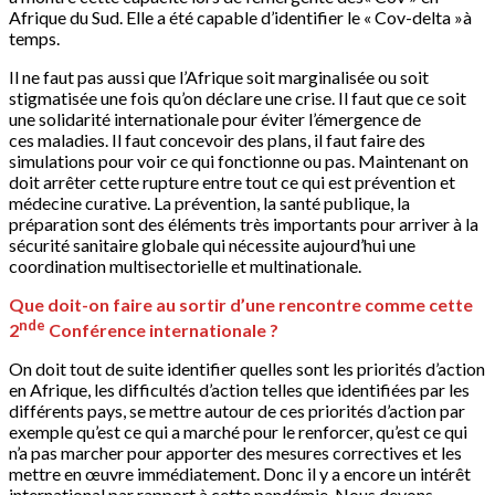
Afrique du Sud. Elle a été capable d’identifier le « Cov-delta »à
temps.
Il ne faut pas aussi que l’Afrique soit marginalisée ou soit
stigmatisée une fois qu’on déclare une crise. Il faut que ce soit
une solidarité internationale pour éviter l’émergence de
ces maladies. Il faut concevoir des plans, il faut faire des
simulations pour voir ce qui fonctionne ou pas. Maintenant on
doit arrêter cette rupture entre tout ce qui est prévention et
médecine curative. La prévention, la santé publique, la
préparation sont des éléments très importants pour arriver à la
sécurité sanitaire globale qui nécessite aujourd’hui une
coordination multisectorielle et multinationale.
Que doit-on faire au sortir d’une rencontre comme cette
nde
2
Conférence internationale ?
On doit tout de suite identifier quelles sont les priorités d’action
en Afrique, les difficultés d’action telles que identifiées par les
différents pays, se mettre autour de ces priorités d’action par
exemple qu’est ce qui a marché pour le renforcer, qu’est ce qui
n’a pas marcher pour apporter des mesures correctives et les
mettre en œuvre immédiatement. Donc il y a encore un intérêt
international par rapport à cette pandémie. Nous devons