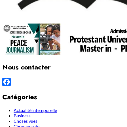
Nous contacter
Facebook
Catégories
Actualité intemporelle
Business
Choses vues
Chronique de…