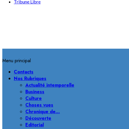
Tribune Libre
Menu principal
Contacts
Nos Rubriques
Actualité intemporelle
Business
Culture
Choses vues
Chronique de…
Découverte
Editorial