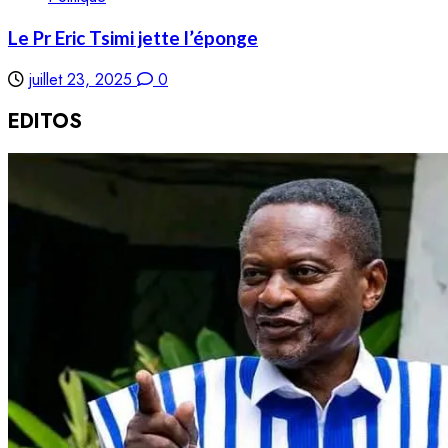
Le Pr Eric Tsimi jette l’éponge
juillet 23, 2025
0
EDITOS