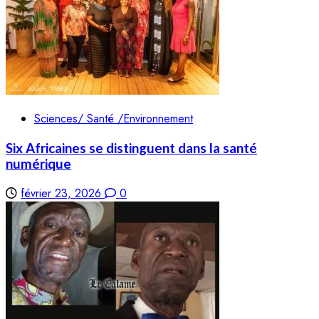
Sciences/ Santé /Environnement
Six Africaines se distinguent dans la santé
numérique
février 23, 2026
0