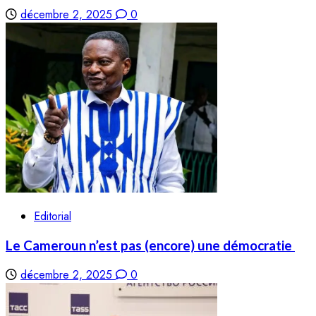
décembre 2, 2025
0
Editorial
Le Cameroun n’est pas (encore) une démocratie
décembre 2, 2025
0