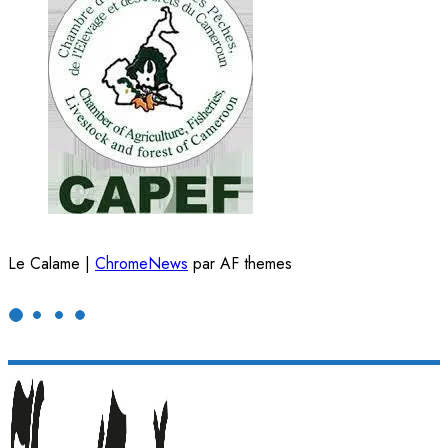
Le Calame
|
ChromeNews
par AF themes