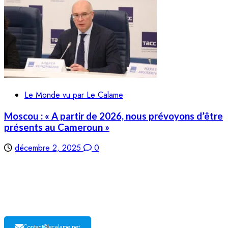
Le Monde vu par Le Calame
Moscou : « A partir de 2026, nous prévoyons d’être
présents au Cameroun »
décembre 2, 2025
0
LE CALAME
Contact@lecalame.net