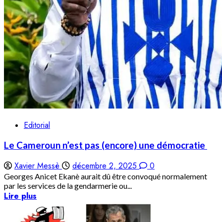
Editorial
Le Cameroun n’est pas (encore) une démocratie
Xavier Messè
décembre 2, 2025
0
Georges Anicet Ekanè aurait dû être convoqué normalement
par les services de la gendarmerie ou...
Lire plus