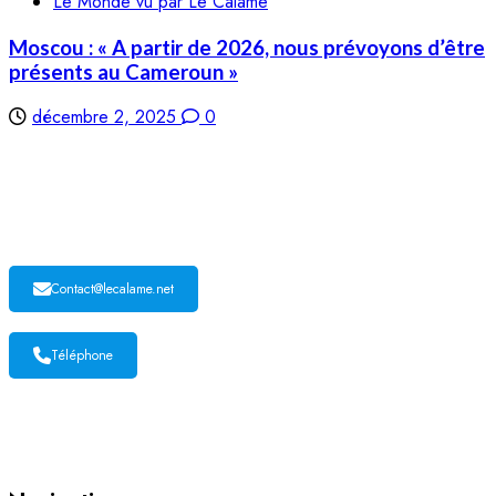
Le Monde vu par Le Calame
Moscou : « A partir de 2026, nous prévoyons d’être
présents au Cameroun »
décembre 2, 2025
0
LE CALAME
Contact@lecalame.net
Téléphone
Yaoundé, Cameroun