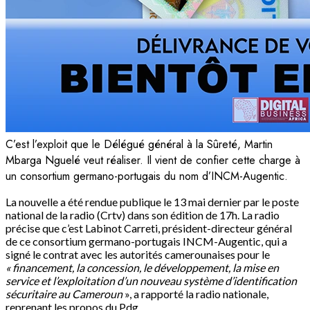
C’est l’exploit que le Délégué général à la Sûreté, Martin
Mbarga Nguelé veut réaliser. Il vient de confier cette charge à
un consortium germano-portugais du nom d’INCM-Augentic.
La nouvelle a été rendue publique le 13 mai dernier par le poste
national de la radio (Crtv) dans son édition de 17h. La radio
précise que c’est Labinot Carreti, président-directeur général
de ce consortium germano-portugais INCM-Augentic, qui a
signé le contrat avec les autorités camerounaises pour le
« financement, la concession, le développement, la mise en
service et l’exploitation d’un nouveau système d’identification
sécuritaire au Cameroun
», a rapporté la radio nationale,
reprenant les propos du Pdg.