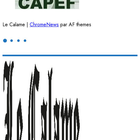
Le Calame
|
ChromeNews
par AF themes