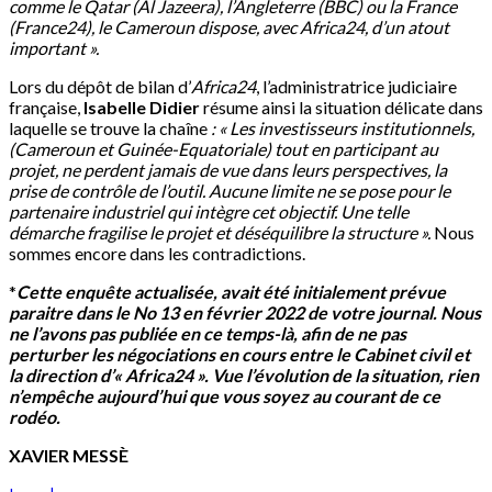
comme le Qatar (Al Jazeera), l’Angleterre (BBC) ou la France
(France24), le Cameroun dispose, avec Africa24, d’un atout
important ».
Lors du dépôt de bilan d’
Africa24
, l’administratrice judiciaire
française,
Isabelle Didier
résume ainsi la situation délicate dans
laquelle se trouve la chaîne
: « Les investisseurs institutionnels,
(Cameroun et Guinée-Equatoriale) tout en participant au
projet, ne perdent jamais de vue dans leurs perspectives, la
prise de contrôle de l’outil. Aucune limite ne se pose pour le
partenaire industriel qui intègre cet objectif. Une telle
démarche fragilise le projet et déséquilibre la structure ».
Nous
sommes encore dans les contradictions.
*
Cette enquête actualisée, avait été initialement prévue
paraitre dans le No 13 en février 2022 de votre journal. Nous
ne l’avons pas publiée en ce temps-là, afin de ne pas
perturber les négociations en cours entre le Cabinet civil et
la direction d’« Africa24 ». Vue l’évolution de la situation, rien
n’empêche aujourd’hui que vous soyez au courant de ce
rodéo.
XAVIER MESSÈ