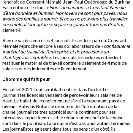
l’endroit de Constant Némalé. Jean-Paul Ouédraogo du Burkina
Faso enfonce le clou :
« Nous demandons à Constant Nemalé
d’être honnête et humain. Nos loyers ne sont plus payés, nous
avons des familles à nourrir. Si nous ne pouvons plus travailler
ensemble, il faut qu’on se sépare en payant tous nos droits
»,
clame t-il.
Rien ne va plus entre les 4 journalistes et leur patron. Constant
Némalé reproche encore à ses collaborateurs de
« confisquer le
matériel de travail de l’entreprise et de procéder à un
chantage inacceptable »
. Les journalistes indexés entendent
restituer le matériel de travail contre le paiement de 4 mois de
salaires et des indemnités de licenciement.
L’homme qui fait peur
Fin juillet 2021, tout semblait rentrer dans l’ordre. Les
journalistes licenciés venaient de percevoir leurs salaires de
base. Le ballet de licenciement ne s’arrêta cependant pas à ce
niveau : Babylas Boton, le directeur de l’Information de la
chaine, journaliste très apprécié sur le continent pour ses
interviews impertinentes, et le rédacteur en chef de la chaine
sont dans le pointeau. La brouille n’est pas pour autant terminée.
Les journalistes agissent dans tous les sens : d’un côté, ils