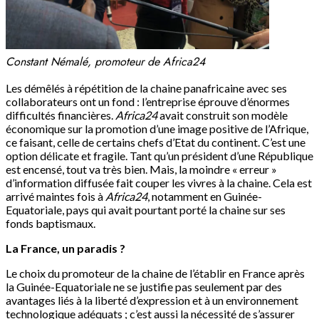
Constant Némalé, promoteur de Africa24
Les démêlés à répétition de la chaine panafricaine avec ses
collaborateurs ont un fond : l’entreprise éprouve d’énormes
difficultés financières.
Africa24
avait construit son modèle
économique sur la promotion d’une image positive de l’Afrique,
ce faisant, celle de certains chefs d’Etat du continent. C’est une
option délicate et fragile. Tant qu’un président d’une République
est encensé, tout va très bien. Mais, la moindre « erreur »
d’information diffusée fait couper les vivres à la chaine. Cela est
arrivé maintes fois à
Africa24
, notamment en Guinée-
Equatoriale, pays qui avait pourtant porté la chaine sur ses
fonds baptismaux.
La France, un paradis ?
Le choix du promoteur de la chaine de l’établir en France après
la Guinée-Equatoriale ne se justifie pas seulement par des
avantages liés à la liberté d’expression et à un environnement
technologique adéquats ; c’est aussi la nécessité de s’assurer