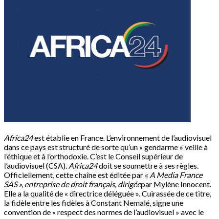
Africa24
est établie en France. L’environnement de l’audiovisuel
dans ce pays est structuré de sorte qu’un « gendarme » veille à
l’éthique et à l’orthodoxie. C’est le Conseil supérieur de
l’audiovisuel (CSA).
Africa24
doit se soumettre à ses règles.
Officiellement, cette chaîne est éditée par «
A Media France
SAS », entreprise de droit français, dirigée
par Mylène Innocent.
Elle a la qualité de « directrice déléguée ». Cuirassée de ce titre,
la fidèle entre les fidèles à Constant Nemalé, signe une
convention de « respect des normes de l’audiovisuel » avec le