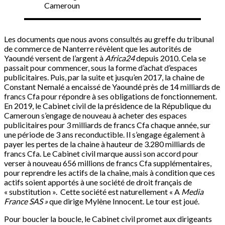
Cameroun
Les documents que nous avons consultés au greffe du tribunal
de commerce de Nanterre révèlent que les autorités de
Yaoundé versent de l’argent à
Africa24
depuis 2010. Cela se
passait pour commencer, sous la forme d’achat d’espaces
publicitaires. Puis, par la suite et jusqu’en 2017, la chaine de
Constant Nemalé a encaissé de Yaoundé près de 14 milliards de
francs Cfa pour répondre à ses obligations de fonctionnement.
En 2019, le Cabinet civil de la présidence de la République du
Cameroun s’engage de nouveau à acheter des espaces
publicitaires pour 3 milliards de francs Cfa chaque année, sur
une période de 3 ans reconductible. Il s’engage également à
payer les pertes de la chaine à hauteur de 3.280 milliards de
francs Cfa. Le Cabinet civil marque aussi son accord pour
verser à nouveau 656 millions de francs Cfa supplémentaires,
pour reprendre les actifs de la chaîne, mais à condition que ces
actifs soient apportés à une société de droit français de
« substitution ». Cette société est naturellement « A
Media
France SAS »
que dirige Mylène Innocent. Le tour est joué.
Pour boucler la boucle, le Cabinet civil promet aux dirigeants