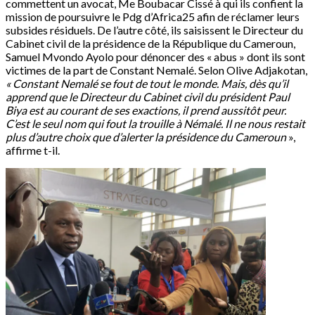
commettent un avocat, Me Boubacar Cissé à qui ils confient la
mission de poursuivre le Pdg d’Africa25 afin de réclamer leurs
subsides résiduels. De l’autre côté, ils saisissent le Directeur du
Cabinet civil de la présidence de la République du Cameroun,
Samuel Mvondo Ayolo pour dénoncer des « abus » dont ils sont
victimes de la part de Constant Nemalé. Selon Olive Adjakotan,
« Constant Nemalé se fout de tout le monde. Mais, dès qu’il
apprend que le Directeur du Cabinet civil du président Paul
Biya est au courant de ses exactions, il prend aussitôt peur.
C’est le seul nom qui fout la trouille à Némalé. Il ne nous restait
plus d’autre choix que d’alerter la présidence du Cameroun
»,
affirme t-il.