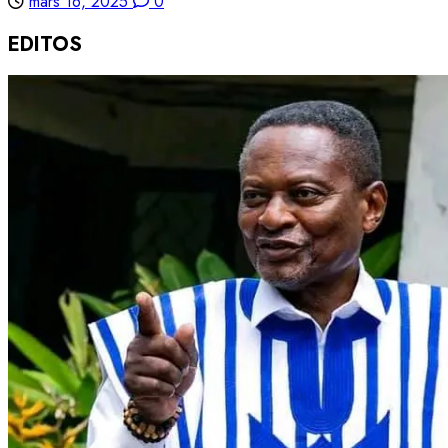
mars 16, 2025
0
EDITOS