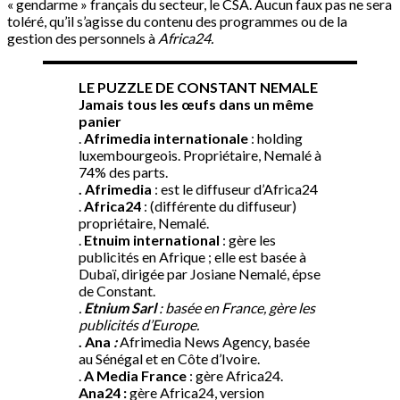
« gendarme » français du secteur, le CSA. Aucun faux pas ne sera
toléré, qu’il s’agisse du contenu des programmes ou de la
gestion des personnels à
Africa24.
LE PUZZLE DE CONSTANT NEMALE
Jamais tous les œufs dans un même
panier
.
Afrimedia internationale
: holding
luxembourgeois. Propriétaire, Nemalé à
74% des parts.
. Afrimedia
: est le diffuseur d’Africa24
.
Africa24
: (différente du diffuseur)
propriétaire, Nemalé.
.
Etnuim international
: gère les
publicités en Afrique ; elle est basée à
Dubaï, dirigée par Josiane Nemalé, épse
de Constant.
.
Etnium Sarl
: basée en France, gère les
publicités d’Europe.
. Ana
:
Afrimedia News Agency, basée
au Sénégal et en Côte d’Ivoire.
.
A Media France
: gère Africa24.
Ana24 :
gère Africa24, version