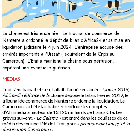
La chaine est très endettée ; Le tribunal de commerce de
Nanterre a ordonné le dépôt de bilan d’Africa24 et sa mise en
liquidation judiciaire le 4 juin 2024. L'entreprise accuse des
arriérés importants à l'Urssaf (l’équivalent de la Cnps au
Cameroun). L’Etat a maintenu la chaîne sous perfusion,
espérant une éventuelle guérison.
MEDIAS
Tout s’enchainait et s’emballait d’année en année :
janvier 2018,
Afrimedia éditrice de l
a chaine dépose le bilan. Février 2019, le
tribunal de commerce de Nanterre ordonne la liquidation. Le
Cameroun rachète la chaine et renfloue les comptes
d’Afrimedia à hauteur de 13.120 milliards de francs Cfa. Les
grèves suivent.
« Le Calame »
est entré dans les coulisses de ce
média devenu une télé de l’Etat, pour «
promouvoir l’image et la
destination Cameroun
».