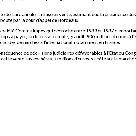
enté de faire annuler la mise en vente, estimant que la présidence du 
débouté par la cour d’appel de Bordeaux.
: la société Commisimpex qui décroche entre 1983 et 1987 d’importa
mps à payer, sa dette s’accumule, grandit. 900 millions d’euros à l’
 donc des démarches à l’international, notamment en France.
nséquence de déci- sions judiciaires défavorables à l’État du Congo. 
tte vente aux enchères, 7 millions d’euros, sa côte sur le marché va