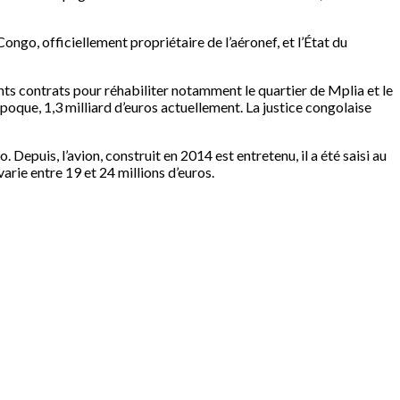
Congo, officiellement propriétaire de l’aéronef, et l’État du
nts contrats pour réhabiliter notamment le quartier de Mplia et le
époque, 1,3 milliard d’euros actuellement. La justice congolaise
Depuis, l’avion, construit en 2014 est entretenu, il a été saisi au
rie entre 19 et 24 millions d’euros.