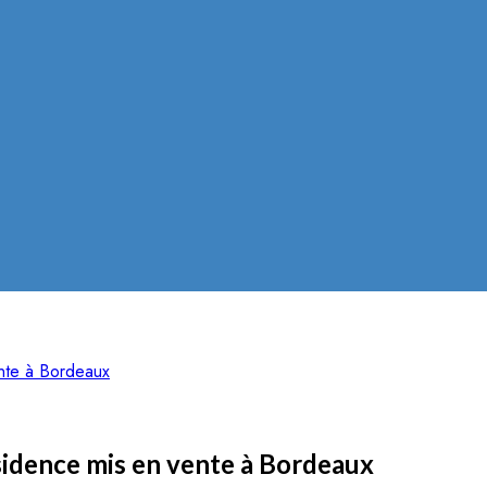
ente à Bordeaux
ésidence mis en vente à Bordeaux