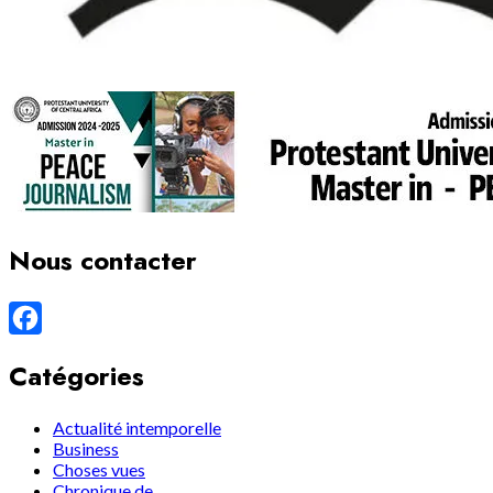
Nous contacter
Facebook
Catégories
Actualité intemporelle
Business
Choses vues
Chronique de…