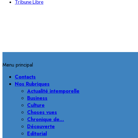
Tribune Libre
Menu principal
Contacts
Nos Rubriques
Actualité intemporelle
Business
Culture
Choses vues
Chronique de…
Découverte
Editorial