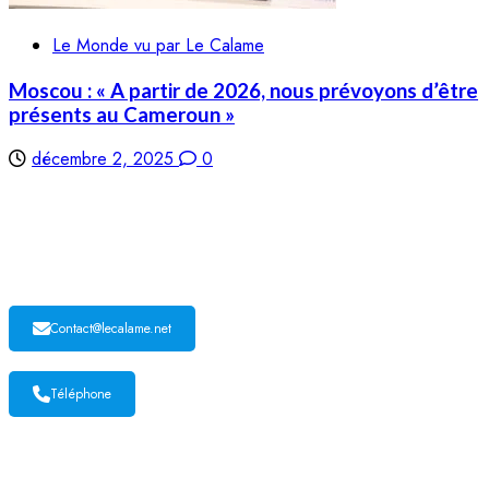
Le Monde vu par Le Calame
Moscou : « A partir de 2026, nous prévoyons d’être
présents au Cameroun »
décembre 2, 2025
0
LE CALAME
Contact@lecalame.net
Téléphone
Yaoundé, Cameroun