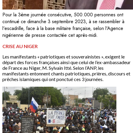
Pour la 3ème journée consécutive, 500.000 personnes ont
continué ce dimanche 3 septembre 2023, à se rassembler à
l'escadrille, face à la base militaire française, selon l'Agence
nigérienne de presse contactée cet après-midi.
CRISE AU NIGER
Les manifestants « patriotiques et souverainistes », exigent le
départ des forces françaises ainsi que celui de l’ex-ambassadeur
de France au Niger, M. Sylvain Itté. Selon l’ANP, les
manifestants entonnent chants patriotiques, prières, discours et
prêches islamiques qui ont ponctué ces 3 journées.