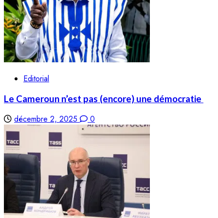
Editorial
Le Cameroun n’est pas (encore) une démocratie
décembre 2, 2025
0