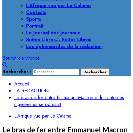
L’Afrique vue par Le Calame
Contacts
Sports
Portrait
Le Journal des journaux
Suites Libres… Suites Libres
Les éphémérides de la rédaction
Bouton clair/foncé
Rechercher :
Accueil
LA REDACTION
Le bras de fer entre Emmanuel Macron et les autorités
nigériennes se poursuit
L'Afrique vue par Le Calame
Le bras de fer entre Emmanuel Macron