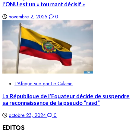
l’ONU est un « tournant décisif »
novembre 2, 2025
0
L'Afrique vue par Le Calame
La République de l’Equateur décide de suspendre
sa reconnaissance de la pseudo “rasd”
octobre 23, 2024
0
EDITOS